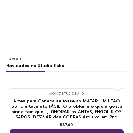
:) NOVIDADES
Novidades no Studio Kako
AV0837
|
STUDIO KAKO
Nuevo
Artes para Caneca se fosse só MATAR UM LEÃO
por dia tava até FÁCIL. O problema é que a gente
ainda tem que..., IGNORAR as ANTAS, ENGOLIR OS
SAPOS, DESVIAR das COBRAS Arquivo em Png
R$7,90