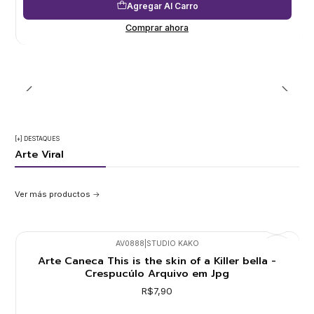
Agregar Al Carro
Comprar ahora
[+] DESTAQUES
Arte Viral
Ver más productos
AV0888
|
STUDIO KAKO
Nuevo
Arte Caneca This is the skin of a Killer bella -
Crespucúlo Arquivo em Jpg
R$7,90