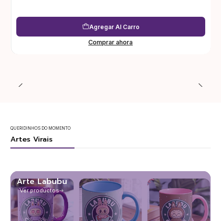
Agregar Al Carro
Comprar ahora
QUERIDINHOS DO MOMENTO
Artes Virais
Arte Labubu
Ver productos