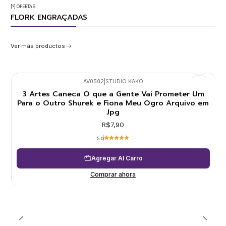
[?] OFERTAS
FLORK ENGRAÇADAS
Ver más productos
AV0502
|
STUDIO KAKO
3 Artes Caneca O que a Gente Vai Prometer Um
Para o Outro Shurek e Fiona Meu Ogro Arquivo em
Jpg
R$7,90
5.0
Agregar Al Carro
Comprar ahora