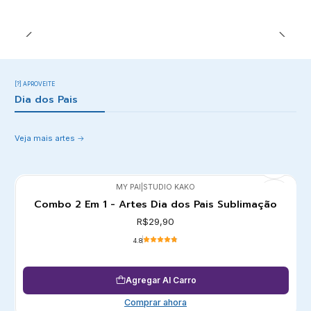
[?] APROVEITE
Dia dos Pais
Veja mais artes
MY PAI
|
STUDIO KAKO
Combo 2 Em 1 - Artes Dia dos Pais Sublimação
R$29,90
4.8
Agregar Al Carro
Comprar ahora