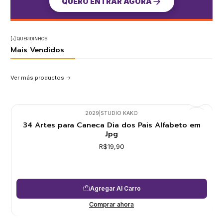
QUERO ENTRAR AGORA
[+] QUERIDINHOS
Mais Vendidos
Ver más productos
2029
|
STUDIO KAKO
34 Artes para Caneca Dia dos Pais Alfabeto em
Jpg
R$19,90
Agregar Al Carro
Comprar ahora