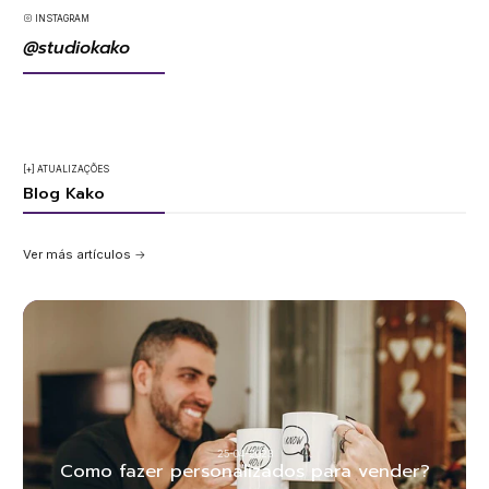
INSTAGRAM
@studiokako
[+] ATUALIZAÇÕES
Blog Kako
Ver más artículos
25-04-2023
Como fazer personalizados para vender?