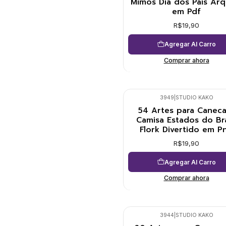
Mimos Dia dos Pais Arq
em Pdf
R$19,90
Agregar Al Carro
Comprar ahora
3949
|
STUDIO KAKO
54 Artes para Caneca
Camisa Estados do Bra
Flork Divertido em P
R$19,90
Agregar Al Carro
Comprar ahora
3944
|
STUDIO KAKO