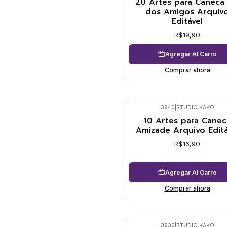
20 Artes para Caneca 
dos Amigos Arquiv
Editável
R$19,90
Agregar Al Carro
Comprar ahora
3940
|
STUDIO KAKO
10 Artes para Canec
Amizade Arquivo Editá
R$16,90
Agregar Al Carro
Comprar ahora
3936
|
STUDIO KAKO