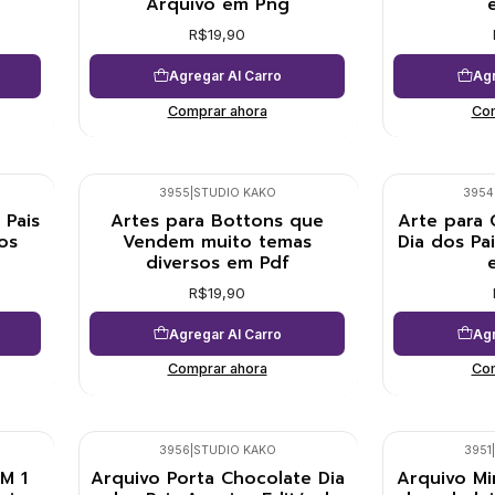
Arquivo em Png
R$19,90
Agregar Al Carro
Agr
Comprar ahora
Com
3955
|
STUDIO KAKO
3954
 Pais
Artes para Bottons que
Arte para
os
Vendem muito temas
Dia dos Pai
diversos em Pdf
R$19,90
Agregar Al Carro
Agr
Comprar ahora
Com
3956
|
STUDIO KAKO
3951
|
M 1
Arquivo Porta Chocolate Dia
Arquivo Mi