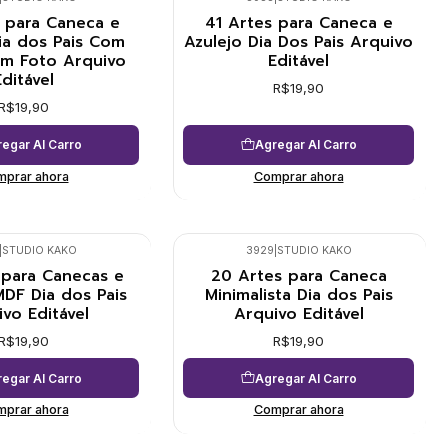
 para Caneca e
41 Artes para Caneca e
ia dos Pais Com
Azulejo Dia Dos Pais Arquivo
em Foto Arquivo
Editável
Editável
R$19,90
R$19,90
egar Al Carro
Agregar Al Carro
prar ahora
Comprar ahora
|
STUDIO KAKO
3929
|
STUDIO KAKO
 para Canecas e
20 Artes para Caneca
MDF Dia dos Pais
Minimalista Dia dos Pais
vo Editável
Arquivo Editável
R$19,90
R$19,90
egar Al Carro
Agregar Al Carro
prar ahora
Comprar ahora