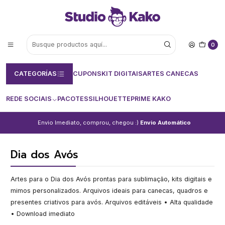
0
CATEGORÍAS
CUPONS
KIT DIGITAIS
ARTES CANECAS
REDE SOCIAIS
PACOTES
SILHOUETTE
PRIME KAKO
Envio Imediato, comprou, chegou :)
Envio Automático
Dia dos Avós
Artes para o Dia dos Avós prontas para sublimação, kits digitais e
mimos personalizados. Arquivos ideais para canecas, quadros e
presentes criativos para avós. Arquivos editáveis • Alta qualidade
• Download imediato