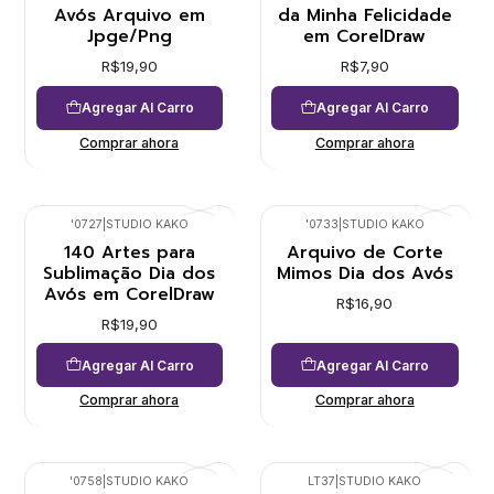
Avós Arquivo em
da Minha Felicidade
Jpge/Png
em CorelDraw
R$19,90
R$7,90
Agregar Al Carro
Agregar Al Carro
Comprar ahora
Comprar ahora
'0727
|
STUDIO KAKO
'0733
|
STUDIO KAKO
140 Artes para
Arquivo de Corte
Sublimação Dia dos
Mimos Dia dos Avós
Avós em CorelDraw
R$16,90
R$19,90
Agregar Al Carro
Agregar Al Carro
Comprar ahora
Comprar ahora
'0758
|
STUDIO KAKO
LT37
|
STUDIO KAKO