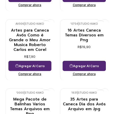
Comprar ahora
Comprar ahora
AV006
|
STUDIO KAKO
'0754
|
STUDIO KAKO
Artes para Caneca
16 Artes Caneca
Avós Como é
Temas Diversos em
Grande o Meu Amor
Png
Musica Roberto
R$19,90
Carlos em Corel
R$7,90
Agregar Al Carro
Agregar Al Carro
Comprar ahora
Comprar ahora
'0000
|
STUDIO KAKO
1931
|
STUDIO KAKO
Mega Pacote de
35 Artes para
Balinhas Varios
Caneca Dia dos Avós
Temas Arquivos em
Arquivo em Jpg
Png