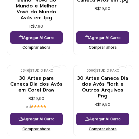
Melhor Vovô do
Caneca Avós em Jpg
Mundo e Melhor
R$19,90
Vovó do Mundo
Avós em Jpg
R$7,90
Agregar Al Carro
Agregar Al Carro
Comprar ahora
Comprar ahora
'0346
|
STUDIO KAKO
'0000
|
STUDIO KAKO
30 Artes para
30 Artes Caneca Dia
Caneca Dia dos Avós
dos Avós Flork e
em Corel Draw
Outros Arquivos
Png
R$19,90
R$19,90
5.0
Agregar Al Carro
Agregar Al Carro
Comprar ahora
Comprar ahora