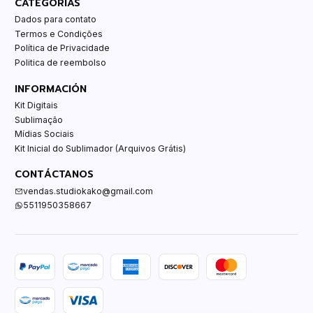
CATEGORÍAS
Dados para contato
Termos e Condições
Política de Privacidade
Politica de reembolso
INFORMACIÓN
Kit Digitais
Sublimação
Mídias Sociais
Kit Inicial do Sublimador (Arquivos Grátis)
CONTÁCTANOS
vendas.studiokako@gmail.com
5511950358667