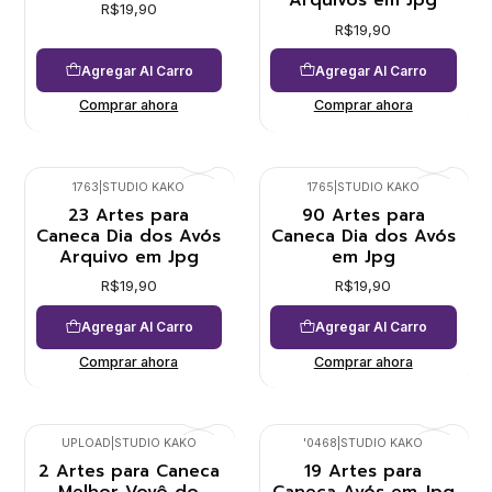
Arquivos em Jpg
R$19,90
R$19,90
Agregar Al Carro
Agregar Al Carro
Comprar ahora
Comprar ahora
1763
|
STUDIO KAKO
1765
|
STUDIO KAKO
23 Artes para
90 Artes para
Caneca Dia dos Avós
Caneca Dia dos Avós
Arquivo em Jpg
em Jpg
R$19,90
R$19,90
Agregar Al Carro
Agregar Al Carro
Comprar ahora
Comprar ahora
UPLOAD
|
STUDIO KAKO
'0468
|
STUDIO KAKO
2 Artes para Caneca
19 Artes para