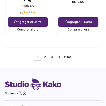
R$19,90
R$19,90
5.0
Agregar Al Carro
Agregar Al Carro
Comprar ahora
Comprar ahora
1
2
3
»
Último
Síguenos