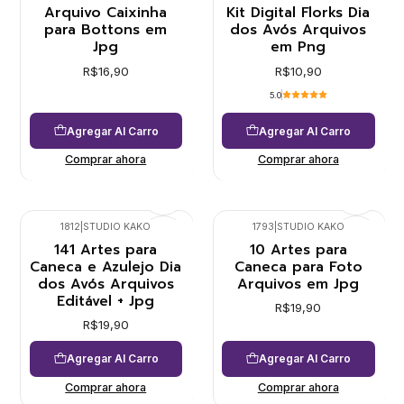
Arquivo Caixinha
Kit Digital Florks Dia
para Bottons em
dos Avós Arquivos
Jpg
em Png
R$16,90
R$10,90
5.0
Agregar Al Carro
Agregar Al Carro
Comprar ahora
Comprar ahora
1812
|
STUDIO KAKO
1793
|
STUDIO KAKO
141 Artes para
10 Artes para
Caneca e Azulejo Dia
Caneca para Foto
dos Avós Arquivos
Arquivos em Jpg
Editável + Jpg
R$19,90
R$19,90
Agregar Al Carro
Agregar Al Carro
Comprar ahora
Comprar ahora