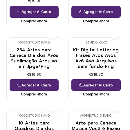
R$19,90
Agregar Al Carro
Agregar Al Carro
Comprar ahora
Comprar ahora
'0000
|
STUDIO KAKO
|
STUDIO KAKO
234 Artes para
Kit Digital Lettering
Caneca Dia dos Avós
Frases Avos Avós
Sublimação Arquivo
Avô Avó Arquivos
em Jpge/Png
sem fundo Png
R$19,90
R$16,90
Agregar Al Carro
Agregar Al Carro
Comprar ahora
Comprar ahora
'0000
|
STUDIO KAKO
AV019
|
STUDIO KAKO
10 Artes para
Arte para Caneca
Quadros Dia dos
Musica Você é Razão