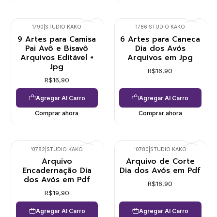
1790
|
STUDIO KAKO
1786
|
STUDIO KAKO
9 Artes para Camisa
6 Artes para Caneca
Pai Avô e Bisavô
Dia dos Avós
Arquivos Editável +
Arquivos em Jpg
Jpg
R$16,90
R$16,90
Agregar Al Carro
Agregar Al Carro
Comprar ahora
Comprar ahora
'0782
|
STUDIO KAKO
'0780
|
STUDIO KAKO
Arquivo
Arquivo de Corte
Encadernação Dia
Dia dos Avós em Pdf
dos Avós em Pdf
R$16,90
R$19,90
Agregar Al Carro
Agregar Al Carro