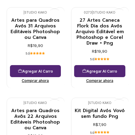
|
STUDIO KAKO
0273
|
STUDIO KAKO
Artes para Quadros
27 Artes Caneca
Avós 31 Arquivos
Flork Dia dos Avós
Editáveis Photoshop
Arquivo Editável em
ou Canva
Photoshop e Corel
Draw + Png
R$19,90
R$19,90
5.0
5.0
Agregar Al Carro
Agregar Al Carro
Comprar ahora
Comprar ahora
|
STUDIO KAKO
|
STUDIO KAKO
Artes para Quadros
Kit Digital Avós Vovó
Avôs 22 Arquivos
sem fundo Png
Editáveis Photoshop
R$7,90
ou Canva
5.0