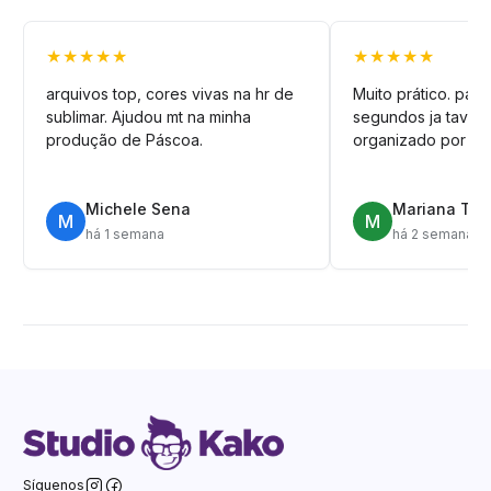
★★★★★
★★★★★
arquivos top, cores vivas na hr de
Muito prático. pag
sublimar. Ajudou mt na minha
segundos ja tava n
produção de Páscoa.
organizado por pa
Michele Sena
Mariana T.
M
M
há 1 semana
há 2 semanas
Síguenos