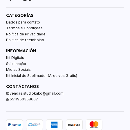
CATEGORÍAS
Dados para contato
Termos e Condições
Política de Privacidade
Politica de reembolso
INFORMACIÓN
Kit Digitais
Sublimação
Mídias Sociais
Kit Inicial do Sublimador (Arquivos Grátis)
CONTÁCTANOS
vendas.studiokako@gmail.com
5511950358667