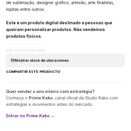
de sublimação, designer gráfico, artesão, arte finalistas,
lojistas entre outros.
Este é um produto digital destinado a pessoas que
queiram personalizar produtos. Não vendemos
produtos físicos.
SKU: 2145
|
STUDIO KAKO
Mostrar stock de ubicaciones
COMPARTIR ESTE PRODUCTO
Quer vender o ano inteiro com estratégia?
Conheça o
Prime Kako
, canal oficial da Studio Kako com
estratégias e movimentos antes do mercado.
Entrar no Prime Kako →