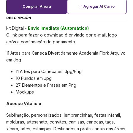
Comprar Ahora
Agregar Al Carro
DESCRIPCIÓN
kit Digital -
Envio Imediato (Automático)
O link para fazer o download é enviado por e-mail, logo
após a confirmação do pagamento.
11 Artes para Caneca Divertidamente Academia Flork Arquivo
em Jpg
11 Artes para Caneca em Jpg/Png
10 Fundos em Jpg
27 Elementos e Frases em Png
Mockups
Acesso Vitalício
Sublimação, personalizados, lembrancinhas, festas infantil,
molduras, artesanato, convites, camisas, canecas, tags,
xícara, artes, estampas. Destinados a profissionais das áreas