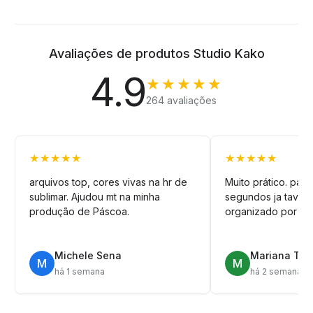
Avaliações de produtos Studio Kako
4.9
★★★★★
264 avaliações
★★★★★
★★★★★
arquivos top, cores vivas na hr de
Muito prático. pag
sublimar. Ajudou mt na minha
segundos ja tava n
produção de Páscoa.
organizado por pa
Michele Sena
Mariana T.
M
M
há 1 semana
há 2 semanas