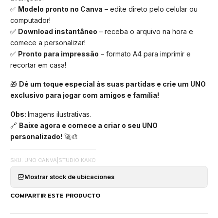
✅
Modelo pronto no Canva
– edite direto pelo celular ou
computador!
✅
Download instantâneo
– receba o arquivo na hora e
comece a personalizar!
✅
Pronto para impressão
– formato A4 para imprimir e
recortar em casa!
🎁
Dê um toque especial às suas partidas e crie um UNO
exclusivo para jogar com amigos e família!
Obs:
Imagens ilustrativas.
🔗
Baixe agora e comece a criar o seu UNO
personalizado!
🚀🎨
SKU: UNO CANVA
|
STUDIO KAKO
Mostrar stock de ubicaciones
COMPARTIR ESTE PRODUCTO