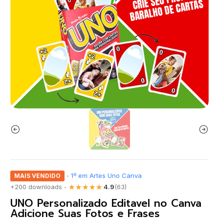
1º em Artes Uno Canva
MAIS VENDIDO
•
★★★★★
+200 downloads
4.9
(63)
•
UNO Personalizado Editavel no Canva
Adicione Suas Fotos e Frases