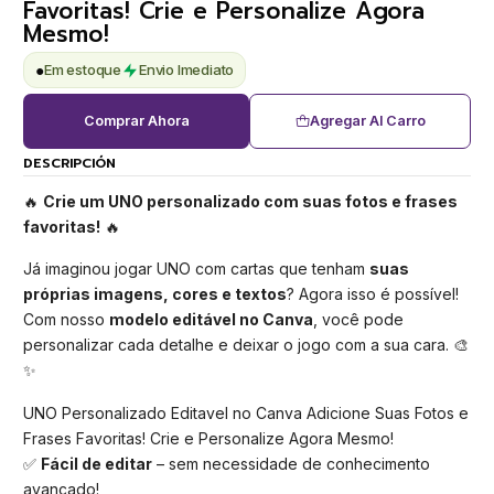
Favoritas! Crie e Personalize Agora
Mesmo!
●
Em estoque
Envio Imediato
Comprar Ahora
Agregar Al Carro
DESCRIPCIÓN
🔥
Crie um UNO personalizado com suas fotos e frases
favoritas!
🔥
Já imaginou jogar UNO com cartas que tenham
suas
próprias imagens, cores e textos
? Agora isso é possível!
Com nosso
modelo editável no Canva
, você pode
personalizar cada detalhe e deixar o jogo com a sua cara. 🎨
✨
UNO Personalizado Editavel no Canva Adicione Suas Fotos e
Frases Favoritas! Crie e Personalize Agora Mesmo!
✅
Fácil de editar
– sem necessidade de conhecimento
avançado!