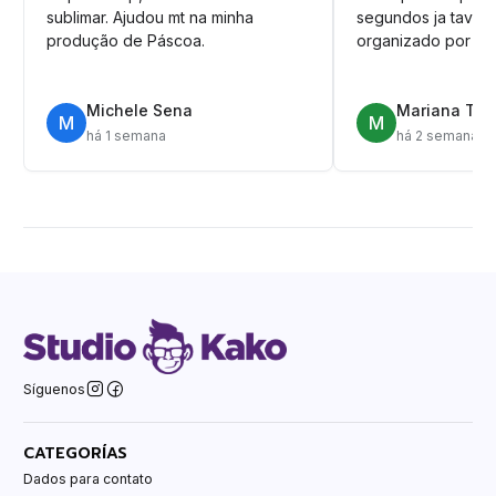
sublimar. Ajudou mt na minha
segundos ja tava n
produção de Páscoa.
organizado por pa
Michele Sena
Mariana T.
M
M
há 1 semana
há 2 semanas
Síguenos
CATEGORÍAS
Dados para contato