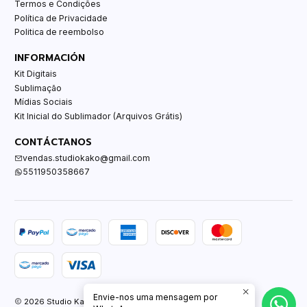
Termos e Condições
Política de Privacidade
Politica de reembolso
INFORMACIÓN
Kit Digitais
Sublimação
Mídias Sociais
Kit Inicial do Sublimador (Arquivos Grátis)
CONTÁCTANOS
vendas.studiokako@gmail.com
5511950358667
Envie-nos uma mensagem por
2026 Studio Kako.