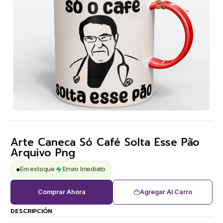
Arte Caneca Só Café Solta Esse Pão
Arquivo Png
●
Em estoque
Envio Imediato
Comprar Ahora
Agregar Al Carro
DESCRIPCIÓN