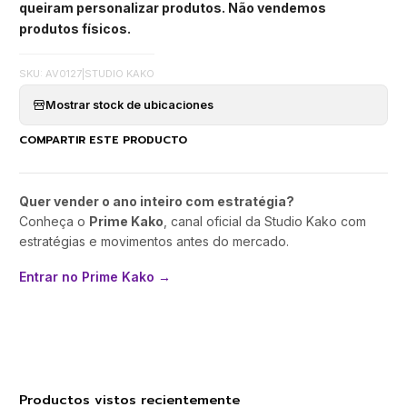
queiram personalizar produtos. Não vendemos
produtos físicos.
SKU: AV0127
|
STUDIO KAKO
Mostrar stock de ubicaciones
COMPARTIR ESTE PRODUCTO
Quer vender o ano inteiro com estratégia?
Conheça o
Prime Kako
, canal oficial da Studio Kako com
estratégias e movimentos antes do mercado.
Entrar no Prime Kako →
Productos vistos recientemente