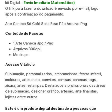
kit Digital -
Envio Imediato (Automático)
O link para fazer o download é enviado por e-mail, logo
após a confirmação do pagamento.
Arte Caneca Só Café Solta Esse Pão Arquivo Png
Conteúdo do Pacote:
1 Arte Caneca Jpg / Png
Arquivos 300dpi
Mockups
Acesso Vitalício
Sublimação, personalizados, lembrancinhas, festas infantil,
molduras, artesanato, convites, camisas, canecas, tags,
xícara, artes, estampas. Destinados a profissionais das áreas
de sublimação, designer gráfico, artesão, arte finalistas,
lojistas entre outros.
Este é um produto digital destinado a pessoas que