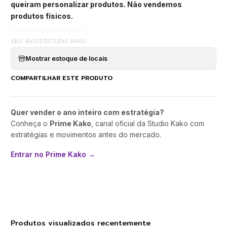
queiram personalizar produtos. Não vendemos
produtos físicos.
SKU: AV0127
|
STUDIO KAKO
Mostrar estoque de locais
COMPARTILHAR ESTE PRODUTO
Quer vender o ano inteiro com estratégia?
Conheça o
Prime Kako
, canal oficial da Studio Kako com
estratégias e movimentos antes do mercado.
Entrar no Prime Kako →
Produtos visualizados recentemente