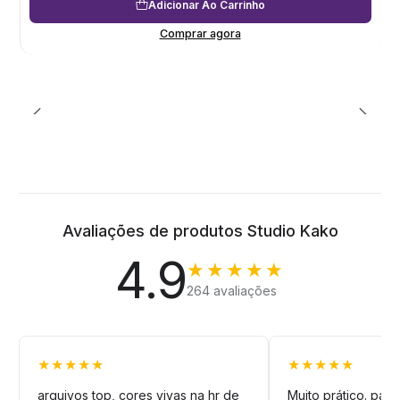
Adicionar Ao Carrinho
Comprar agora
Avaliações de produtos Studio Kako
4.9
★★★★★
264 avaliações
★★★★★
★★★★★
arquivos top, cores vivas na hr de
Muito prático. pag