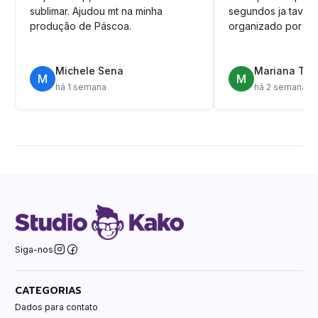
sublimar. Ajudou mt na minha
segundos ja tava n
produção de Páscoa.
organizado por pa
Michele Sena
Mariana T.
M
M
há 1 semana
há 2 semanas
Siga-nos
CATEGORIAS
Dados para contato