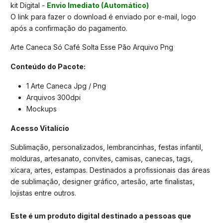
kit Digital -
Envio Imediato (Automático)
O link para fazer o download é enviado por e-mail, logo
após a confirmação do pagamento.
Arte Caneca Só Café Solta Esse Pão Arquivo Png
Conteúdo do Pacote:
1 Arte Caneca Jpg / Png
Arquivos 300dpi
Mockups
Acesso Vitalício
Sublimação, personalizados, lembrancinhas, festas infantil,
molduras, artesanato, convites, camisas, canecas, tags,
xícara, artes, estampas. Destinados a profissionais das áreas
de sublimação, designer gráfico, artesão, arte finalistas,
lojistas entre outros.
Este é um produto digital destinado a pessoas que