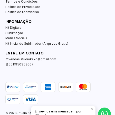
Termos e Condições
Política de Privacidade
Politica de reembolso
INFORMAÇÃO
Kit Digitais
Sublimação
Mídias Sociais
Kit Inicial do Sublimador (Arquivos Grátis)
ENTRE EM CONTATO
vendas.studiokako@gmail.com
5511950358667
Envie-nos uma mensagem por
2026 Studio Kako.