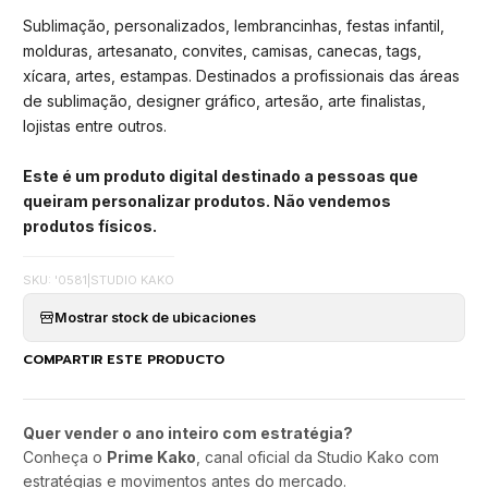
Sublimação, personalizados, lembrancinhas, festas infantil,
molduras, artesanato, convites, camisas, canecas, tags,
xícara, artes, estampas. Destinados a profissionais das áreas
de sublimação, designer gráfico, artesão, arte finalistas,
lojistas entre outros.
Este é um produto digital destinado a pessoas que
queiram personalizar produtos. Não vendemos
produtos físicos.
SKU: '0581
|
STUDIO KAKO
Mostrar stock de ubicaciones
COMPARTIR ESTE PRODUCTO
Quer vender o ano inteiro com estratégia?
Conheça o
Prime Kako
, canal oficial da Studio Kako com
estratégias e movimentos antes do mercado.