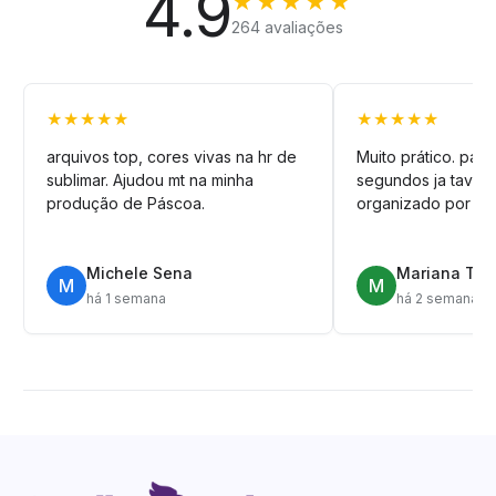
4.9
★★★★★
264 avaliações
★★★★★
★★★★★
arquivos top, cores vivas na hr de
Muito prático. pag
sublimar. Ajudou mt na minha
segundos ja tava n
produção de Páscoa.
organizado por pa
Michele Sena
Mariana T.
M
M
há 1 semana
há 2 semanas