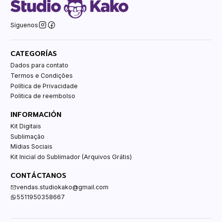
Síguenos
CATEGORÍAS
Dados para contato
Termos e Condições
Política de Privacidade
Politica de reembolso
INFORMACIÓN
Kit Digitais
Sublimação
Mídias Sociais
Kit Inicial do Sublimador (Arquivos Grátis)
CONTÁCTANOS
vendas.studiokako@gmail.com
5511950358667