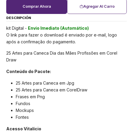
Comprar Ahora
Agregar Al Carro
DESCRIPCIÓN
kit Digital -
Envio Imediato (Automático)
O link para fazer o download é enviado por e-mail, logo
após a confirmação do pagamento.
25 Artes para Caneca Dia das Mães Profissões em Corel
Draw
Conteúdo do Pacote:
25 Artes para Caneca em Jpg
25 Artes para Caneca em CorelDraw
Frases em Png
Fundos
Mockups
Fontes
Acesso Vitalício