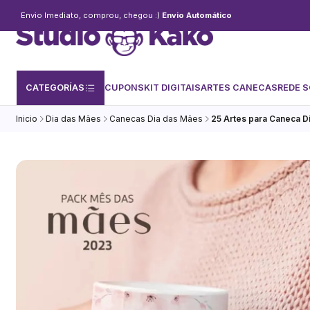
Envio Imediato, comprou, chegou :)
Envio Automático
CATEGORÍAS
CUPONS
KIT DIGITAIS
ARTES CANECAS
REDE S
Inicio
Dia das Mães
Canecas Dia das Mães
25 Artes para Caneca D