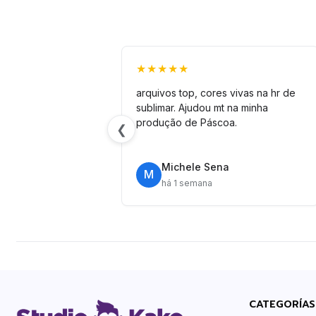
★★★★★
arquivos top, cores vivas na hr de
sublimar. Ajudou mt na minha
produção de Páscoa.
❮
Michele Sena
M
há 1 semana
CATEGORÍAS