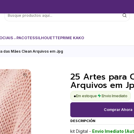
OCIAIS
PACOTES
SILHOUETTE
PRIME KAKO
ia das Mães Clean Arquivos em Jpg
25 Artes para 
Arquivos em J
●
Em estoque
Envio Imediato
Comprar Ahora
DESCRIPCIÓN
kit Digital -
Envio Imediato (Au