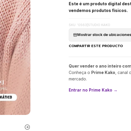
Este é um produto digital de
vendemos produtos físicos.
SKU: '0563
|
STUDIO KAKO
Mostrar stock de ubicacione
COMPARTIR ESTE PRODUCTO
Quer vender o ano inteiro co
Conheça o
Prime Kako
, canal 
mercado.
Entrar no Prime Kako →