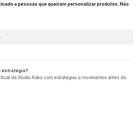
stinado a pessoas que queiram personalizar produtos. Não
s
m estratégia?
oficial da Studio Kako com estratégias e movimentos antes do