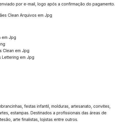
 enviado por e-mail, logo após a confirmação do pagamento.
Mães Clean Arquivos em Jpg
n em Jpg
ing
s Clean em Jpg
 Lettering em Jpg
rancinhas, festas infantil, molduras, artesanato, convites,
artes, estampas. Destinados a profissionais das áreas de
são, arte finalistas, lojistas entre outros.