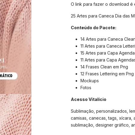
O link para fazer o download é
25 Artes para Caneca Dia das 
Conteúdo do Pacote:
14 Artes para Caneca Clea
11 Artes para Caneca Letter
15 Artes para Capa Agenda
11 Artes para Capa Agendas
14 Frases Clean em Png
12 Frases Lettering em Png
Mockups
Fotos
Acesso Vitalício
Sublimação, personalizados, lemb
camisas, canecas, tags, xícara, 
sublimação, designer gráfico, arte