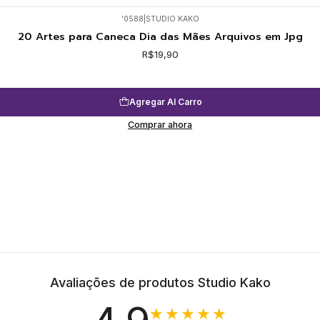
'0588
|
STUDIO KAKO
20 Artes para Caneca Dia das Mães Arquivos em Jpg
R$19,90
Agregar Al Carro
Comprar ahora
Avaliações de produtos Studio Kako
★★★★★