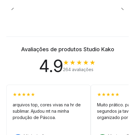
Avaliações de produtos Studio Kako
4.9
★★★★★
264 avaliações
★★★★★
★★★★★
arquivos top, cores vivas na hr de
Muito prático. pag
sublimar. Ajudou mt na minha
segundos ja tava n
produção de Páscoa.
organizado por pa