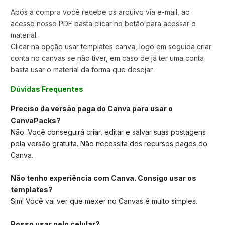
Após a compra você recebe os arquivo via e-mail, ao
acesso nosso PDF basta clicar no botão para acessar o
material.
Clicar na opção usar templates canva,
logo em seguida criar
conta no canvas se não tiver, em caso de já ter uma conta
basta usar o material da forma que desejar.
Dúvidas Frequentes
Preciso da versão paga do Canva para usar o
CanvaPacks?
Não. Você conseguirá criar, editar e salvar suas postagens
pela versão gratuita. Não necessita dos recursos pagos do
Canva.
Não tenho experiência com Canva. Consigo usar os
templates?
Sim! Você vai ver que mexer no Canvas é muito simples.
Posso usar pelo celular?