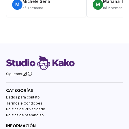
Michele Sena
Mariana T.
M
M
há 1 semana
há 2 semanas
Síguenos
CATEGORÍAS
Dados para contato
Termos e Condições
Política de Privacidade
Politica de reembolso
INFORMACIÓN