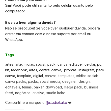
Sim! Você pode utilizar tanto pelo celular quanto pelo
computador.
E se eu tiver alguma dúvida?
Não se preocupe! Se você tiver qualquer dúvida, poderá
entrar em contato com o nosso suporte por email ou
WhatsApp.
Tags
artes, arte, midias, social, pack, canva, editavel, celular, pc,
kit, facebook, artes, central canva, prontas, instagram, pack
canva, template, digital,
canvas, templates, mídias sociais,
canva packs, packs, social media, desginer, design,
editaveis, temas, baixar, download, mega pack, business,
feed, negócios, criativo, studio kako,
Compartilhe e marque o
@studiokako
❤️