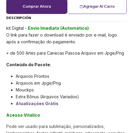
Comprar Ahora
Agregar Al Carro
DESCRIPCIÓN
kit Digital -
Envio Imediato (Automático)
O link para fazer o download é enviado por e-mail, logo
após a confirmação do pagamento.
+ de 500 Artes para Canecas Pascoa Arquivo em Jpge/Png
Conteúdo do Pacote:
Arquivos Prontos
Arquivos em Jpge/Png
Mouckps
Extra Bônus (Arquivos Variados)
Atualizações Grátis
Acesso Vitalíco
Pode ser usado para sublimação, personalizados,