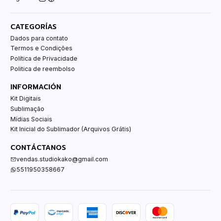
CATEGORÍAS
Dados para contato
Termos e Condições
Política de Privacidade
Politica de reembolso
INFORMACIÓN
Kit Digitais
Sublimação
Mídias Sociais
Kit Inicial do Sublimador (Arquivos Grátis)
CONTÁCTANOS
vendas.studiokako@gmail.com
5511950358667