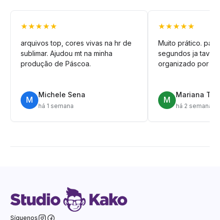
★★★★★
★★★★★
arquivos top, cores vivas na hr de
Muito prático. pag
sublimar. Ajudou mt na minha
segundos ja tava n
produção de Páscoa.
organizado por pa
Michele Sena
Mariana T.
M
M
há 1 semana
há 2 semanas
Síguenos