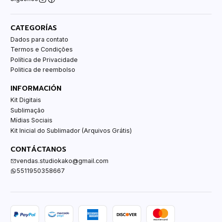
CATEGORÍAS
Dados para contato
Termos e Condições
Política de Privacidade
Politica de reembolso
INFORMACIÓN
Kit Digitais
Sublimação
Mídias Sociais
Kit Inicial do Sublimador (Arquivos Grátis)
CONTÁCTANOS
vendas.studiokako@gmail.com
5511950358667