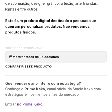
de sublimação, designer gráfico, artesão, arte finalistas,
lojistas entre outros.
Este é um produto digital destinado a pessoas que
queiram personalizar produtos. Não vendemos
produtos físicos.
SKU: SD008
|
STUDIO KAKO
Mostrar stock de ubicaciones
COMPARTIR ESTE PRODUCTO
Quer vender o ano inteiro com estratégia?
Conheça o
Prime Kako
, canal oficial da Studio Kako com
estratégias e movimentos antes do mercado.
Entrar no Prime Kako →