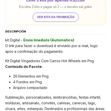
Leve 3 kits por apenas R$15,80
Escolha 3 kits e pague só 2 — o terceiro sai grátis
VER KITS DA PROMOÇÃO
DESCRIPCIÓN
kit Digital -
Envio Imediato (Automático)
O link para fazer o download é enviado por e-mail, logo
após a confirmação do pagamento.
Kit Digital Vingadores Com Carros Hot Wheels em Png
Conteúdo do Pacote:
26 Elementos em Png
4 Fundos em Png
Arquivo compactado
Sublimação, personalizados, lembrancinhas, festas infantil,
molduras, artesanato, convites, camisas, canecas, tags,
xícara, artes, estampas. Destinados a profissionais das áreas