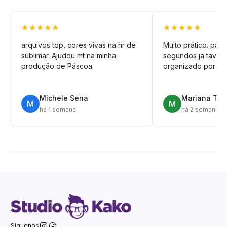
★★★★★
★★★★★
arquivos top, cores vivas na hr de
Muito prático. pag
sublimar. Ajudou mt na minha
segundos ja tava n
produção de Páscoa.
organizado por pa
Michele Sena
Mariana T.
M
M
há 1 semana
há 2 semanas
Síguenos