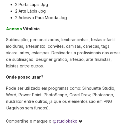
2 Porta Lápis Jpg
2 Arte Lápis Jpg
2 Adesivo Para Moeda Jpg
Acesso
Vitalício
Sublimação, personalizados, lembrancinhas, festas infantil,
molduras, artesanato, convites, camisas, canecas, tags,
xícara, artes, estampas. Destinados a profissionais das areas
de sublimação, designer gráfico, artesão, arte finalistas,
lojistas entre outros.
Onde posso usar?
Pode ser utilizado em programas como: Silhouette Studio,
Word, Power Point, PhotoScape, Corel Draw, Photoshop,
illustrator entre outros, já que os elementos são em PNG
(Arquivos sem fundos).
Compartilhe e marque o
@studiokako
❤️