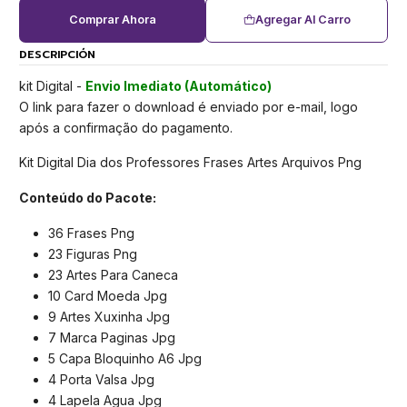
Comprar Ahora
Agregar Al Carro
DESCRIPCIÓN
kit Digital -
Envio Imediato (Automático)
O link para fazer o download é enviado por e-mail, logo
após a confirmação do pagamento.
Kit Digital Dia dos Professores Frases Artes Arquivos Png
Conteúdo do Pacote:
36 Frases Png
23 Figuras Png
23 Artes Para Caneca
10 Card Moeda Jpg
9 Artes Xuxinha Jpg
7 Marca Paginas Jpg
5 Capa Bloquinho A6 Jpg
4 Porta Valsa Jpg
4 Lapela Agua Jpg