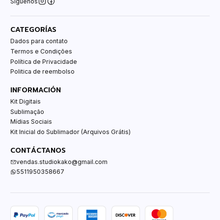
Síguenos
CATEGORÍAS
Dados para contato
Termos e Condições
Política de Privacidade
Politica de reembolso
INFORMACIÓN
Kit Digitais
Sublimação
Mídias Sociais
Kit Inicial do Sublimador (Arquivos Grátis)
CONTÁCTANOS
vendas.studiokako@gmail.com
5511950358667