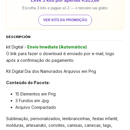
Leve 3 kits por apenas R$15,80
Escolha 3 kits e pague só 2 — o terceiro sai grátis
VER KITS DA PROMOÇÃO
DESCRIPCIÓN
kit Digital -
Envio Imediato (Automático)
O link para fazer o download é enviado por e-mail, logo
após a confirmação do pagamento.
Kit Digital Dia dos Namorados Arquivos em Png
Conteúdo do Pacote:
15 Elementos em Png
3 Fundos em Jpg
Arquivo Compactado
Sublimação, personalizados, lembrancinhas, festas infantil,
molduras, artesanato, convites, camisas, canecas, tags,