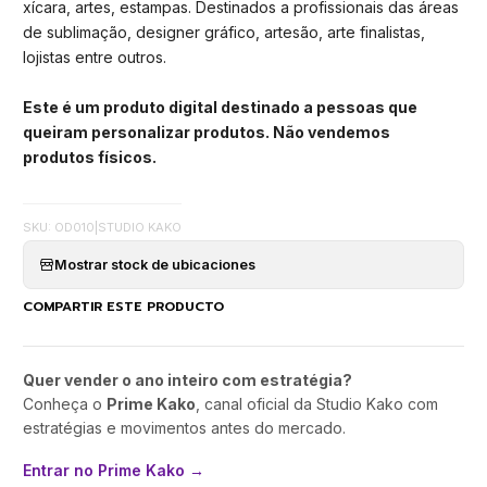
xícara, artes, estampas. Destinados a profissionais das áreas
de sublimação, designer gráfico, artesão, arte finalistas,
lojistas entre outros.
Este é um produto digital destinado a pessoas que
queiram personalizar produtos. Não vendemos
produtos físicos.
SKU: OD010
|
STUDIO KAKO
Mostrar stock de ubicaciones
COMPARTIR ESTE PRODUCTO
Quer vender o ano inteiro com estratégia?
Conheça o
Prime Kako
, canal oficial da Studio Kako com
estratégias e movimentos antes do mercado.
Entrar no Prime Kako →