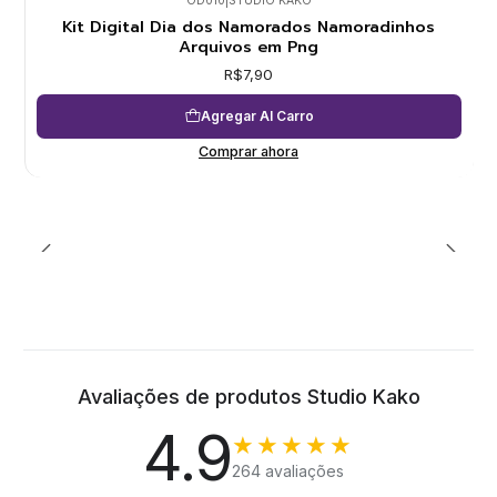
OD010
|
STUDIO KAKO
Kit Digital Dia dos Namorados Namoradinhos
Arquivos em Png
R$7,90
Agregar Al Carro
Comprar ahora
Avaliações de produtos Studio Kako
4.9
★★★★★
264 avaliações