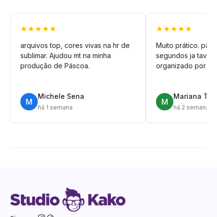
★★★★★
★★★★★
arquivos top, cores vivas na hr de
Muito prático. pag
sublimar. Ajudou mt na minha
segundos ja tava n
produção de Páscoa.
organizado por pa
Michele Sena
Mariana T.
M
M
há 1 semana
há 2 semanas