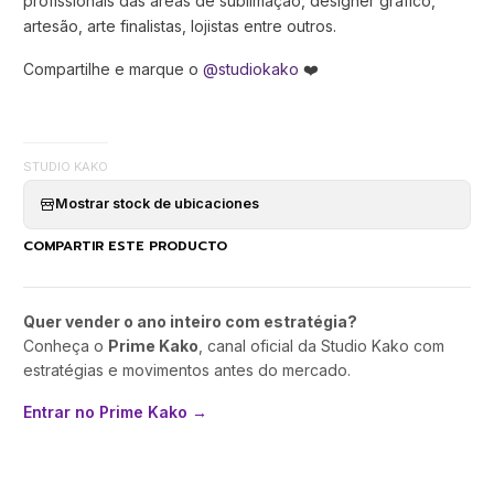
profissionais das áreas de sublimação, designer gráfico,
artesão, arte finalistas, lojistas entre outros.
Compartilhe e marque o
@studiokako
❤️
STUDIO KAKO
Mostrar stock de ubicaciones
COMPARTIR ESTE PRODUCTO
Quer vender o ano inteiro com estratégia?
Conheça o
Prime Kako
, canal oficial da Studio Kako com
estratégias e movimentos antes do mercado.
Entrar no Prime Kako →