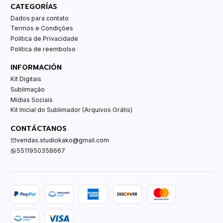
CATEGORÍAS
Dados para contato
Termos e Condições
Política de Privacidade
Politica de reembolso
INFORMACIÓN
Kit Digitais
Sublimação
Mídias Sociais
Kit Inicial do Sublimador (Arquivos Grátis)
CONTÁCTANOS
vendas.studiokako@gmail.com
5511950358667