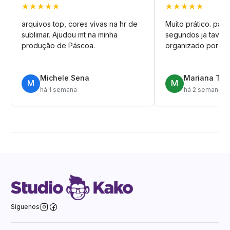
★★★★★
★★★★★
arquivos top, cores vivas na hr de
Muito prático. pag
sublimar. Ajudou mt na minha
segundos ja tava n
produção de Páscoa.
organizado por pa
Michele Sena
Mariana T.
M
M
há 1 semana
há 2 semanas
Síguenos