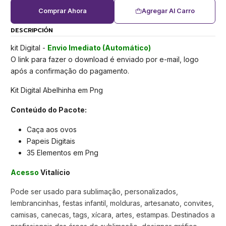
Comprar Ahora
Agregar Al Carro
DESCRIPCIÓN
kit Digital -
Envio Imediato (Automático)
O link para fazer o download é enviado por e-mail, logo
após a confirmação do pagamento.
Kit Digital Abelhinha em Png
Conteúdo do Pacote:
Caça aos ovos
Papeis Digitais
35 Elementos em Png
Acesso
Vitalício
Pode ser usado para sublimação, personalizados,
lembrancinhas, festas infantil, molduras, artesanato, convites,
camisas, canecas, tags, xícara, artes, estampas. Destinados a