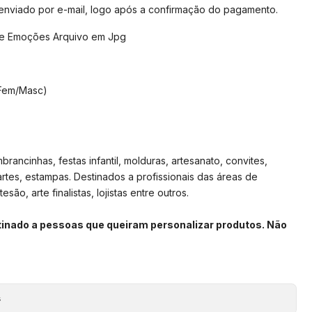
 enviado por e-mail, logo após a confirmação do pagamento.
te Emoções Arquivo em Jpg
Fem/Masc)
rancinhas, festas infantil, molduras, artesanato, convites,
artes, estampas. Destinados a profissionais das áreas de
são, arte finalistas, lojistas entre outros.
stinado a pessoas que queiram personalizar produtos. Não
s