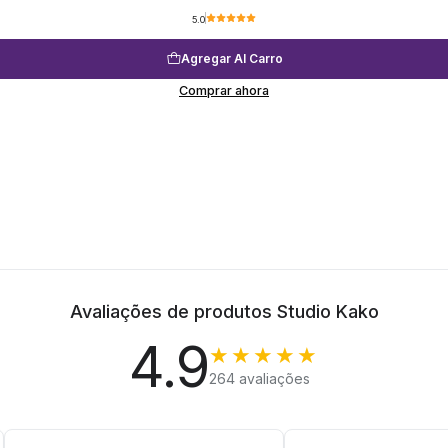
5.0
Agregar Al Carro
Comprar ahora
Avaliações de produtos Studio Kako
4.9
★★★★★
264 avaliações