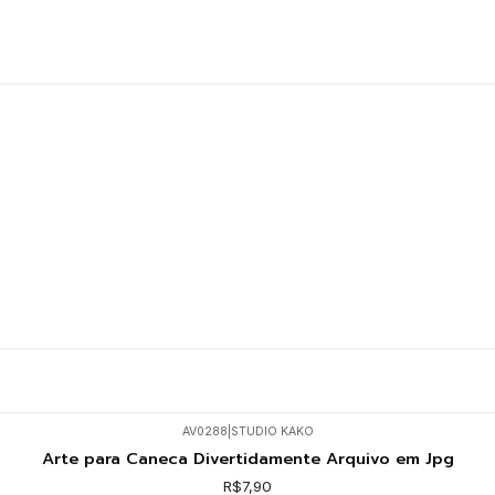
AV0288
|
STUDIO KAKO
Arte para Caneca Divertidamente Arquivo em Jpg
R$7,90