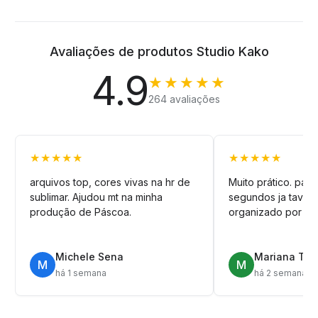
Avaliações de produtos Studio Kako
4.9
★★★★★
264 avaliações
★★★★★
★★★★★
arquivos top, cores vivas na hr de
Muito prático. pag
sublimar. Ajudou mt na minha
segundos ja tava n
produção de Páscoa.
organizado por pa
Michele Sena
Mariana T.
M
M
há 1 semana
há 2 semanas