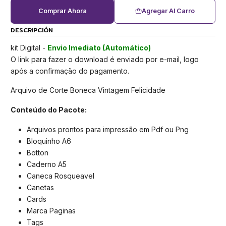
Comprar Ahora
Agregar Al Carro
DESCRIPCIÓN
kit Digital -
Envio Imediato (Automático)
O link para fazer o download é enviado por e-mail, logo
após a confirmação do pagamento.
Arquivo de Corte Boneca Vintagem Felicidade
Conteúdo do Pacote:
Arquivos prontos para impressão em Pdf ou Png
Bloquinho A6
Botton
Caderno A5
Caneca Rosqueavel
Canetas
Cards
Marca Paginas
Tags