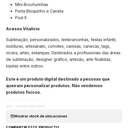
Mini Brochurinhas
Porta Bloquinho e Caneta
Post It
Acesso Vitalício
Sublimação, personalizados, lembrancinhas, festas infantil,
molduras, artesanato, convites, camisas, canecas, tags,
xícara, artes, estampas. Destinados a profissionais das áreas
de sublimação, designer gráfico, artesão, arte finalistas,
lojistas entre outros.
Este é um produto digital destinado a pessoas que
queiram personalizar produtos. Não vendemos
produtos físicos.
SKU: '0921
|
STUDIO KAKO
Mostrar stock de ubicaciones
COMPARTIR ESTE PRODUCTO