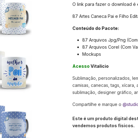
O link para fazer o download é
87 Artes Caneca Pai e Filho Edi
Conteúdo do Pacote:
87 Arquivos Jpg/Png (Com
87 Arquivos Corel (Com Va
Mockups
Acesso
Vitalício
Sublimação, personalizados, lemb
camisas, canecas, tags, xícara, 
sublimação, designer gráfico, arte
Compartilhe e marque o
@studi
Este é um produto digital de
vendemos produtos físicos.