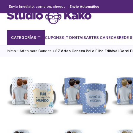
Envio Imediato, comprou, chegou :)
Envio Automático
CATEGORÍAS
CUPONS
KIT DIGITAIS
ARTES CANECAS
REDE S
Inicio
Artes para Caneca
87 Artes Caneca Pai e Filho Editável Corel 