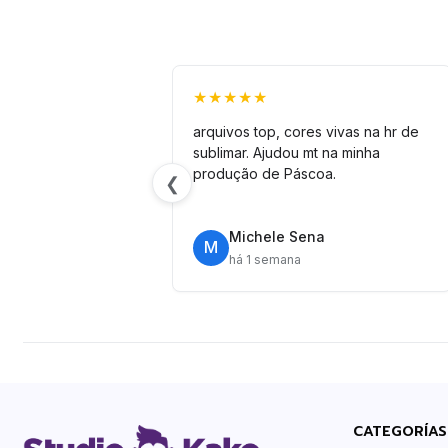
★★★★★
arquivos top, cores vivas na hr de
sublimar. Ajudou mt na minha
produção de Páscoa.
❮
Michele Sena
M
há 1 semana
CATEGORÍAS