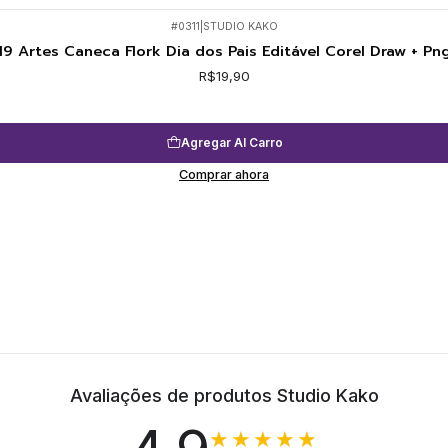
#0311
|
STUDIO KAKO
19 Artes Caneca Flork Dia dos Pais Editável Corel Draw + Pn
R$19,90
Agregar Al Carro
Comprar ahora
Avaliações de produtos Studio Kako
★★★★★