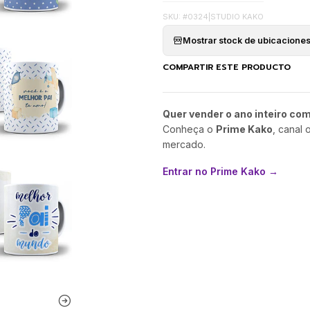
SKU: #0324
|
STUDIO KAKO
Mostrar stock de ubicacione
COMPARTIR ESTE PRODUCTO
Quer vender o ano inteiro co
Conheça o
Prime Kako
, canal 
mercado.
Entrar no Prime Kako →