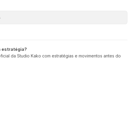
s
m estratégia?
oficial da Studio Kako com estratégias e movimentos antes do