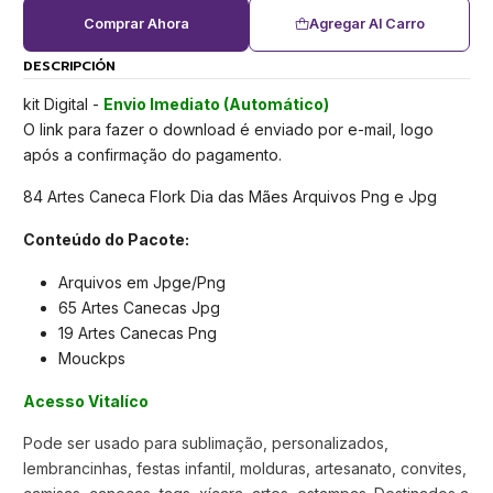
Comprar Ahora
Agregar Al Carro
DESCRIPCIÓN
kit Digital -
Envio Imediato (Automático)
O link para fazer o download é enviado por e-mail, logo
após a confirmação do pagamento.
84 Artes Caneca Flork Dia das Mães Arquivos Png e Jpg
Conteúdo do Pacote:
Arquivos em Jpge/Png
65 Artes Canecas Jpg
19 Artes Canecas Png
Mouckps
Acesso Vitalíco
Pode ser usado para sublimação, personalizados,
lembrancinhas, festas infantil, molduras, artesanato, convites,