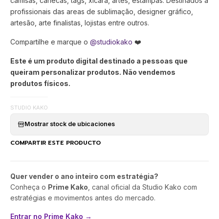
camisas, canecas, tags, xícara, artes, estampas. Destinados a
profissionais das areas de sublimação, designer gráfico,
artesão, arte finalistas, lojistas entre outros.
Compartilhe e marque o
@studiokako
❤️
Este é um produto digital destinado a pessoas que
queiram personalizar produtos. Não vendemos
produtos físicos.
STUDIO KAKO
Mostrar stock de ubicaciones
COMPARTIR ESTE PRODUCTO
Quer vender o ano inteiro com estratégia?
Conheça o
Prime Kako
, canal oficial da Studio Kako com
estratégias e movimentos antes do mercado.
Entrar no Prime Kako →