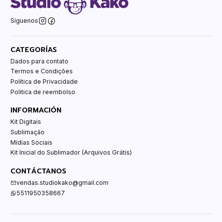
Síguenos
CATEGORÍAS
Dados para contato
Termos e Condições
Política de Privacidade
Politica de reembolso
INFORMACIÓN
Kit Digitais
Sublimação
Mídias Sociais
Kit Inicial do Sublimador (Arquivos Grátis)
CONTÁCTANOS
vendas.studiokako@gmail.com
5511950358667