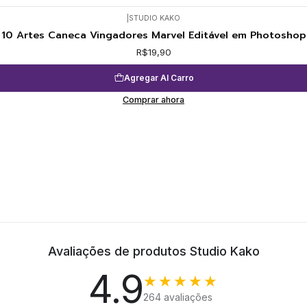
|
STUDIO KAKO
10 Artes Caneca Vingadores Marvel Editável em Photoshop
R$19,90
Agregar Al Carro
Comprar ahora
Avaliações de produtos Studio Kako
4.9
★★★★★
264 avaliações