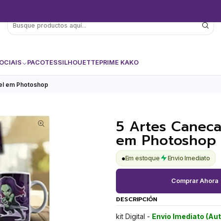
OCIAIS
PACOTES
SILHOUETTE
PRIME KAKO
vel em Photoshop
5 Artes Caneca
em Photoshop
●
Em estoque
Envio Imediato
Comprar Ahora
DESCRIPCIÓN
kit Digital -
Envio Imediato (Au