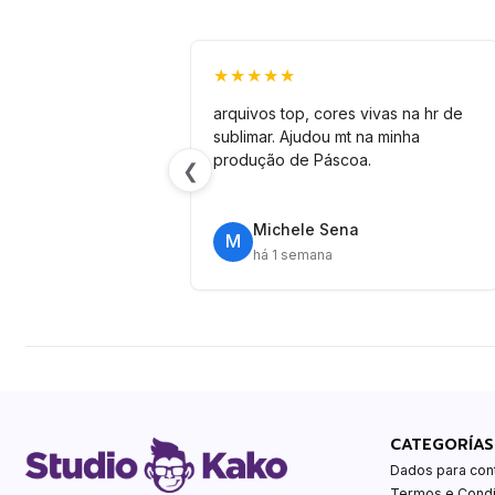
★★★★★
arquivos top, cores vivas na hr de
sublimar. Ajudou mt na minha
produção de Páscoa.
❮
Michele Sena
M
há 1 semana
CATEGORÍAS
Dados para con
Termos e Cond