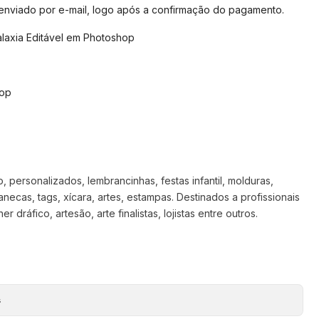
 enviado por e-mail, logo após a confirmação do pagamento.
laxia Editável em Photoshop
hop
 personalizados, lembrancinhas, festas infantil, molduras,
anecas, tags, xícara, artes, estampas. Destinados a profissionais
 dráfico, artesão, arte finalistas, lojistas entre outros.
s