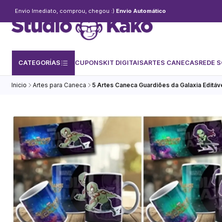
Envio Imediato, comprou, chegou :)
Envio Automático
CATEGORÍAS
CUPONS
KIT DIGITAIS
ARTES CANECAS
REDE S
Inicio
Artes para Caneca
5 Artes Caneca Guardiões da Galaxia Editá