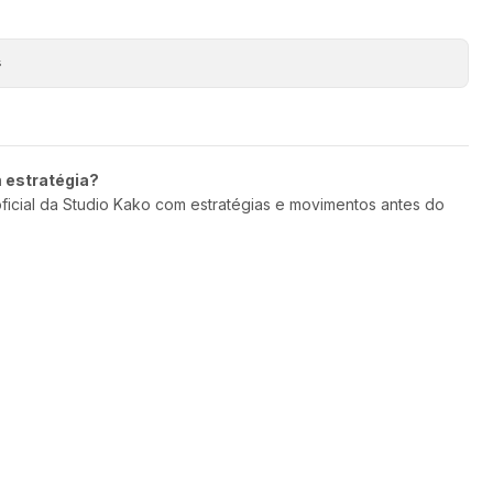
s
m estratégia?
oficial da Studio Kako com estratégias e movimentos antes do