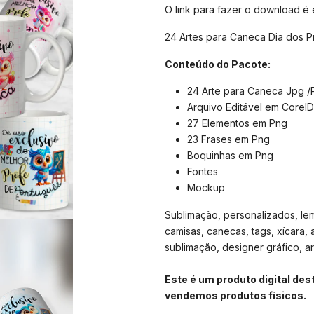
O link para fazer o download é
24 Artes para Caneca Dia dos P
Conteúdo do Pacote:
24 Arte para Caneca Jpg 
Arquivo Editável em Corel
27 Elementos em Png
23 Frases em Png
Boquinhas em Png
Fontes
Mockup
Sublimação, personalizados, lemb
camisas, canecas, tags, xícara, 
sublimação, designer gráfico, arte
Este é um produto digital de
vendemos produtos físicos.