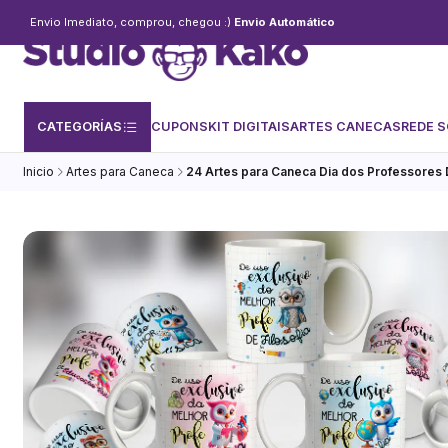
Envio Imediato, comprou, chegou :)
Envio Automático
CATEGORÍAS
CUPONS
KIT DIGITAIS
ARTES CANECAS
REDE S
Inicio
Artes para Caneca
24 Artes para Caneca Dia dos Professores D