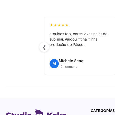
★★★★★
arquivos top, cores vivas na hr de
sublimar. Ajudou mt na minha
produção de Páscoa.
❮
Michele Sena
M
há 1 semana
CATEGORÍAS