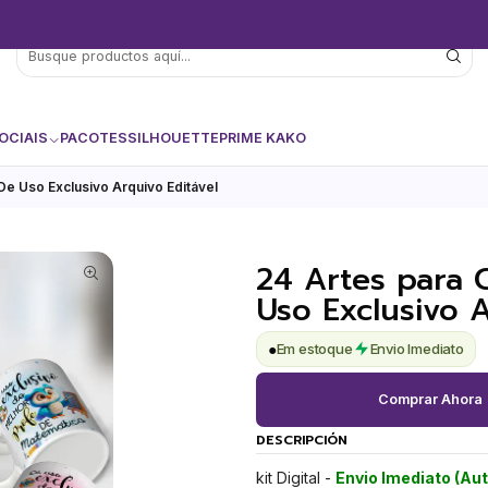
OCIAIS
PACOTES
SILHOUETTE
PRIME KAKO
e Uso Exclusivo Arquivo Editável
24 Artes para 
Uso Exclusivo A
●
Em estoque
Envio Imediato
Comprar Ahora
DESCRIPCIÓN
kit Digital -
Envio Imediato (Au