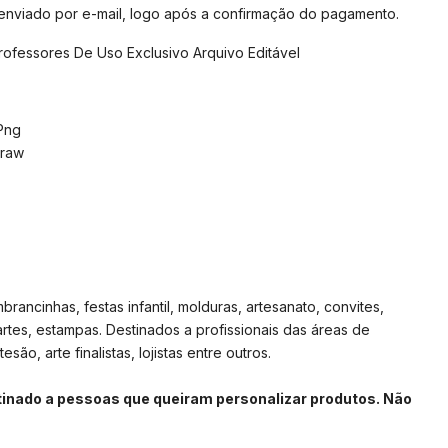
 enviado por e-mail, logo após a confirmação do pagamento.
rofessores De Uso Exclusivo Arquivo Editável
/Png
Draw
rancinhas, festas infantil, molduras, artesanato, convites,
artes, estampas. Destinados a profissionais das áreas de
são, arte finalistas, lojistas entre outros.
stinado a pessoas que queiram personalizar produtos. Não