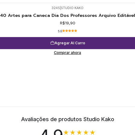
3245
|
STUDIO KAKO
40 Artes para Caneca Dia Dos Professores Arquivo Editável
R$19,90
5.0
Agregar Al Carro
Comprar ahora
Avaliações de produtos Studio Kako
★★★★★