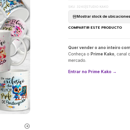
SKU: 3240
|
STUDIO KAKO
Mostrar stock de ubicacione
COMPARTIR ESTE PRODUCTO
Quer vender o ano inteiro co
Conheça o
Prime Kako
, canal 
mercado.
Entrar no Prime Kako →