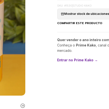
SKU: #1530
|
STUDIO KAKO
Mostrar stock de ubicacione
COMPARTIR ESTE PRODUCTO
Quer vender o ano inteiro co
Conheça o
Prime Kako
, canal 
mercado.
Entrar no Prime Kako →