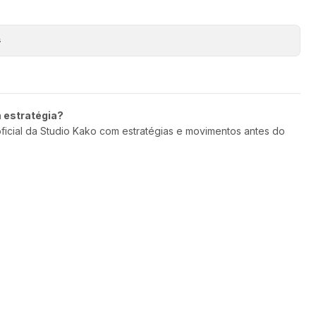
s
m estratégia?
oficial da Studio Kako com estratégias e movimentos antes do