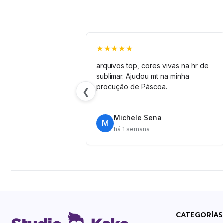
★★★★★
arquivos top, cores vivas na hr de
sublimar. Ajudou mt na minha
produção de Páscoa.
❮
Michele Sena
M
há 1 semana
CATEGORÍAS