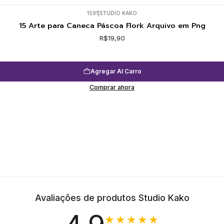
1591
|
STUDIO KAKO
15 Arte para Caneca Páscoa Flork Arquivo em Png
R$19,90
Agregar Al Carro
Comprar ahora
Avaliações de produtos Studio Kako
★★★★★