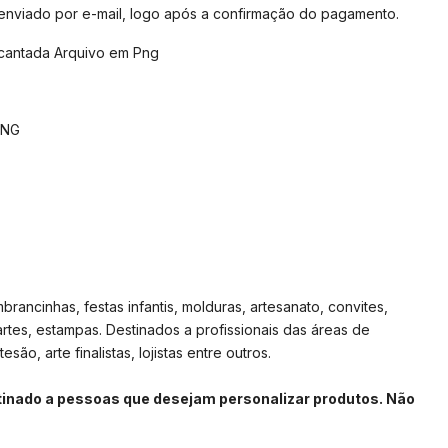
 enviado por e-mail, logo após a confirmação do pagamento.
cantada Arquivo em Png
PNG
rancinhas, festas infantis, molduras, artesanato, convites,
artes, estampas. Destinados a profissionais das áreas de
são, arte finalistas, lojistas entre outros.
stinado a pessoas que desejam personalizar produtos. Não