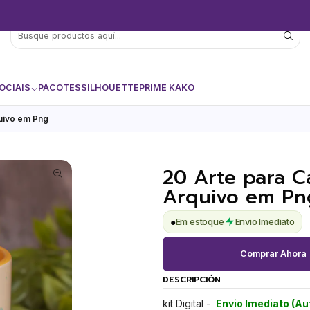
OCIAIS
PACOTES
SILHOUETTE
PRIME KAKO
uivo em Png
20 Arte para C
Arquivo em Pn
●
Em estoque
Envio Imediato
Comprar Ahora
DESCRIPCIÓN
kit Digital -
Envio Imediato (A