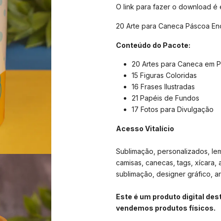
O link para fazer o download é
20 Arte para Caneca Páscoa En
Conteúdo do Pacote:
20 Artes para Caneca em 
15 Figuras Coloridas
16 Frases Ilustradas
21 Papéis de Fundos
17 Fotos para Divulgação
Acesso Vitalício
Sublimação, personalizados, lemb
camisas, canecas, tags, xícara, 
sublimação, designer gráfico, arte
Este é um produto digital de
vendemos produtos físicos.