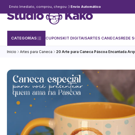
Envio Imediato, comprou, chegou :)
Envio Automático
CATEGORÍAS
CUPONS
KIT DIGITAIS
ARTES CANECAS
REDE S
Inicio
Artes para Caneca
20 Arte para Caneca Páscoa Encantada Arq