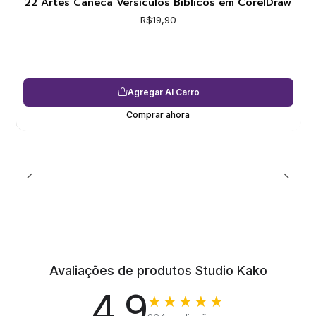
22 Artes Caneca Versículos Bíblicos em CorelDraw
R$19,90
Agregar Al Carro
Comprar ahora
Avaliações de produtos Studio Kako
4.9
★★★★★