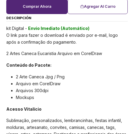
Comprar Ahora
Agregar Al Carro
DESCRIPCIÓN
kit Digital -
Envio Imediato (Automático)
O link para fazer o download é enviado por e-mail, logo
após a confirmação do pagamento.
2 Artes Caneca Eucaristia Arquivo em CorelDraw
Conteúdo do Pacote:
2 Arte Caneca Jpg / Png
Arquivo em CorelDraw
Arquivos 300dpi
Mockups
Acesso Vitalício
Sublimação, personalizados, lembrancinhas, festas infantil,
molduras, artesanato, convites, camisas, canecas, tags,