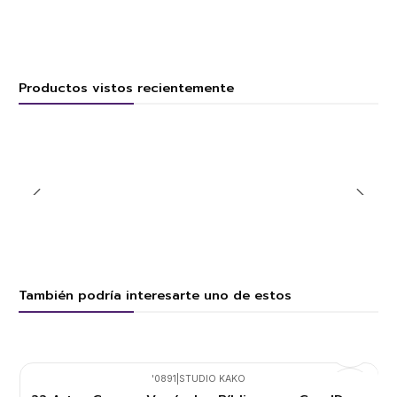
Productos vistos recientemente
También podría interesarte uno de estos
'0891
|
STUDIO KAKO