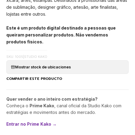
xícara, artes, estampas. Destinados a profissionais das áreas
de sublimação, designer gráfico, artesão, arte finalistas,
lojistas entre outros.
Este é um produto digital destinado a pessoas que
queiram personalizar produtos. Não vendemos
produtos físicos.
SKU: 1005
|
STUDIO KAKO
Mostrar stock de ubicaciones
COMPARTIR ESTE PRODUCTO
Quer vender o ano inteiro com estratégia?
Conheça o
Prime Kako
, canal oficial da Studio Kako com
estratégias e movimentos antes do mercado.
Entrar no Prime Kako →