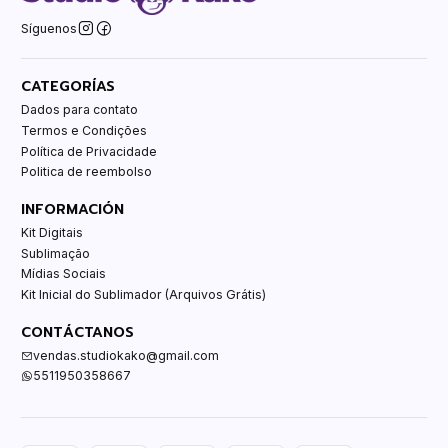
Síguenos
CATEGORÍAS
Dados para contato
Termos e Condições
Política de Privacidade
Politica de reembolso
INFORMACIÓN
Kit Digitais
Sublimação
Mídias Sociais
Kit Inicial do Sublimador (Arquivos Grátis)
CONTÁCTANOS
vendas.studiokako@gmail.com
5511950358667