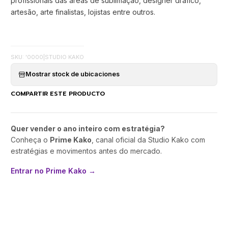
profissionais das areas de sublimação, designer dráfico,
artesão, arte finalistas, lojistas entre outros.
SKU: '0000
|
STUDIO KAKO
Mostrar stock de ubicaciones
COMPARTIR ESTE PRODUCTO
Quer vender o ano inteiro com estratégia?
Conheça o
Prime Kako
, canal oficial da Studio Kako com
estratégias e movimentos antes do mercado.
Entrar no Prime Kako →