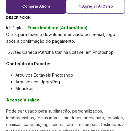
Comprar Ahora
Agregar Al Carro
DESCRIPCIÓN
kit Digital -
Envio Imediato (Automático)
O link para fazer o download é enviado por e-mail, logo
após a confirmação do pagamento.
15 Artes Caneca Patrulha Canina Editável em Photoshop
Conteúdo do Pacote:
Arquivos Editavéis Photoshop
Arquivos em Jpge/Png
Mouckps
Acesso Vitalíco
Pode ser usado para sublimação, personalizados,
lembrancinhas, festas infantil, molduras, artesanato, convites,
camisas, canecas, tags, xícara, artes, estampas. Destinados a