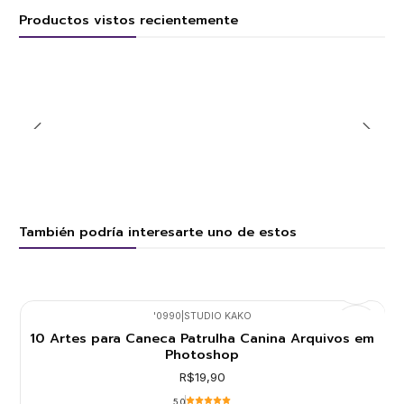
Productos vistos recientemente
También podría interesarte uno de estos
'0990
|
STUDIO KAKO
10 Artes para Caneca Patrulha Canina Arquivos em
Photoshop
R$19,90
5.0