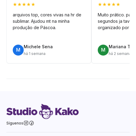
★★★★★
★★★★★
arquivos top, cores vivas na hr de
Muito prático. pag
sublimar. Ajudou mt na minha
segundos ja tava n
produção de Páscoa.
organizado por pa
Michele Sena
Mariana T.
M
M
há 1 semana
há 2 semanas
Síguenos