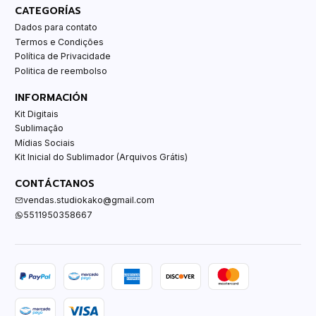
CATEGORÍAS
Dados para contato
Termos e Condições
Política de Privacidade
Politica de reembolso
INFORMACIÓN
Kit Digitais
Sublimação
Mídias Sociais
Kit Inicial do Sublimador (Arquivos Grátis)
CONTÁCTANOS
vendas.studiokako@gmail.com
5511950358667