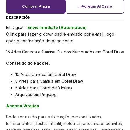
Comprar Ahora
Agregar Al Carro
DESCRIPCIÓN
kit Digital -
Envio Imediato (Automático)
O link para fazer o download é enviado por e-mail, logo
após a confirmação do pagamento.
15 Artes Caneca e Camisa Dia dos Namorados em Corel Draw
Conteúdo do Pacote:
10 Artes Caneca em Corel Draw
5 Artes para Camisa em Corel Draw
5 Artes para Torre de Xícaras
Arquivos em Png/Jpg
Acesso Vitalíco
Pode ser usado para sublimação, personalizados,
lembrancinhas, festas infantil, molduras, artesanato, convites,