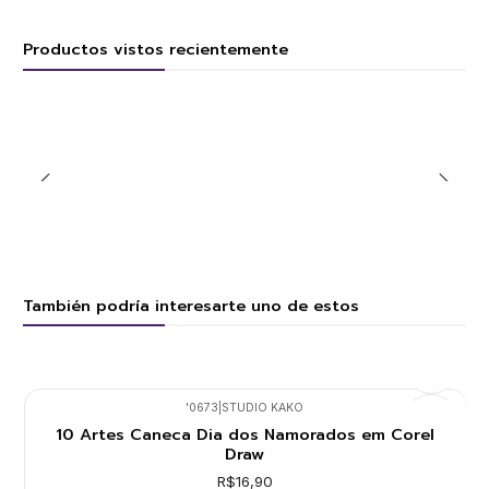
Productos vistos recientemente
También podría interesarte uno de estos
'0673
|
STUDIO KAKO
10 Artes Caneca Dia dos Namorados em Corel
Draw
R$16,90