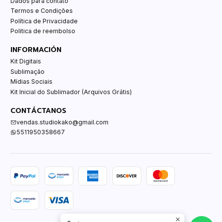
Dados para contato
Termos e Condições
Política de Privacidade
Politica de reembolso
INFORMACIÓN
Kit Digitais
Sublimação
Mídias Sociais
Kit Inicial do Sublimador (Arquivos Grátis)
CONTÁCTANOS
vendas.studiokako@gmail.com
5511950358667