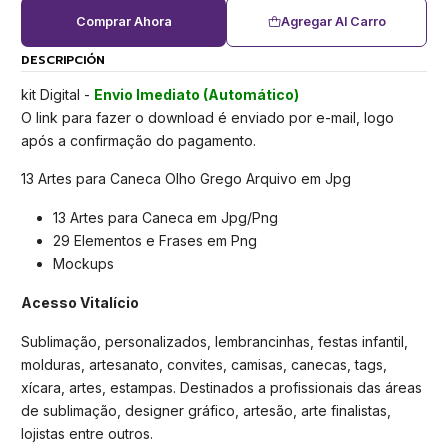
Comprar Ahora
Agregar Al Carro
DESCRIPCIÓN
kit Digital -
Envio Imediato (Automático)
O link para fazer o download é enviado por e-mail, logo
após a confirmação do pagamento.
13 Artes para Caneca Olho Grego Arquivo em Jpg
13 Artes para Caneca em Jpg/Png
29 Elementos e Frases em Png
Mockups
Acesso Vitalício
Sublimação, personalizados, lembrancinhas, festas infantil,
molduras, artesanato, convites, camisas, canecas, tags,
xícara, artes, estampas. Destinados a profissionais das áreas
de sublimação, designer gráfico, artesão, arte finalistas,
lojistas entre outros.