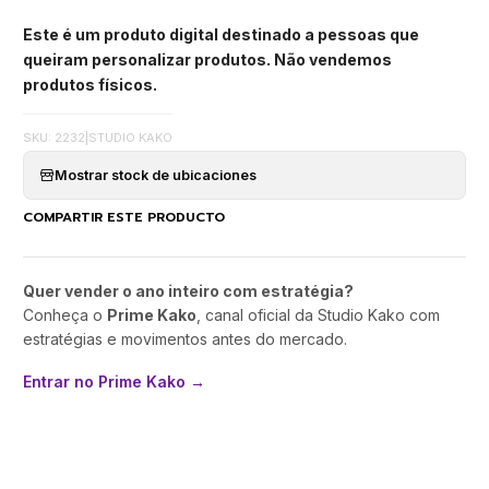
Este é um produto digital destinado a pessoas que
queiram personalizar produtos. Não vendemos
produtos físicos.
SKU: 2232
|
STUDIO KAKO
Mostrar stock de ubicaciones
COMPARTIR ESTE PRODUCTO
Quer vender o ano inteiro com estratégia?
Conheça o
Prime Kako
, canal oficial da Studio Kako com
estratégias e movimentos antes do mercado.
Entrar no Prime Kako →