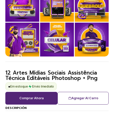
12 Artes Mídias Sociais Assistência
Técnica Editáveis Photoshop + Png
●
Em estoque
Envio Imediato
Comprar Ahora
Agregar Al Carro
DESCRIPCIÓN