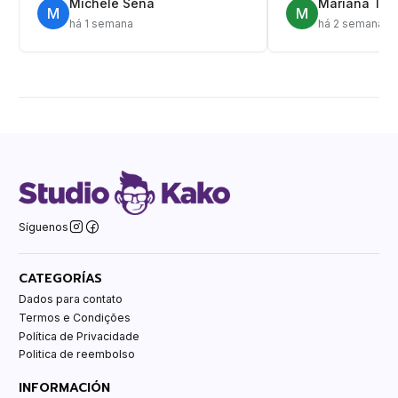
Michele Sena
Mariana T.
M
M
há 1 semana
há 2 semanas
Síguenos
CATEGORÍAS
Dados para contato
Termos e Condições
Política de Privacidade
Politica de reembolso
INFORMACIÓN