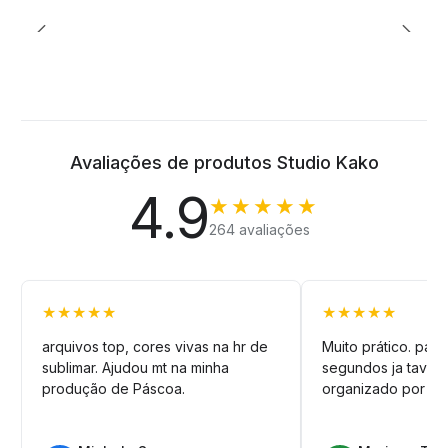
Avaliações de produtos Studio Kako
4.9
★★★★★
264 avaliações
★★★★★
★★★★★
arquivos top, cores vivas na hr de
Muito prático. pag
sublimar. Ajudou mt na minha
segundos ja tava n
produção de Páscoa.
organizado por pa