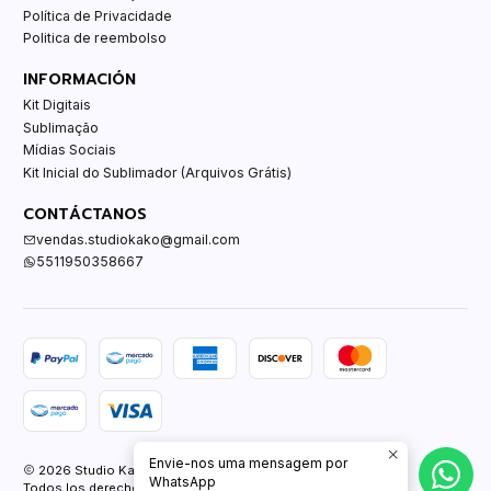
Política de Privacidade
Politica de reembolso
INFORMACIÓN
Kit Digitais
Sublimação
Mídias Sociais
Kit Inicial do Sublimador (Arquivos Grátis)
CONTÁCTANOS
vendas.studiokako@gmail.com
5511950358667
Envie-nos uma mensagem por
2026 Studio Kako.
WhatsApp
Todos los derechos reservados.
Desarrollado por Jumpseller
.