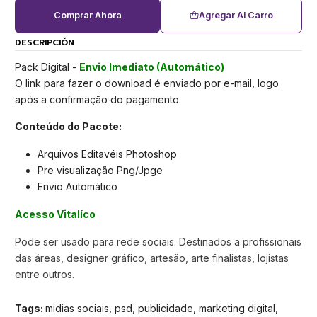
Comprar Ahora
Agregar Al Carro
DESCRIPCIÓN
Pack Digital -
Envio Imediato (Automático)
O link para fazer o download é enviado por e-mail, logo
após a confirmação do pagamento.
Conteúdo do Pacote:
Arquivos Editavéis Photoshop
Pre visualização Png/Jpge
Envio Automático
Acesso Vitalíco
Pode ser usado para rede sociais. Destinados a profissionais
das áreas, designer gráfico, artesão, arte finalistas, lojistas
entre outros.
Tags:
midias sociais, psd, publicidade, marketing digital,