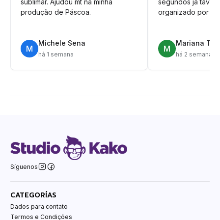
sublimar. Ajudou mt na minha
segundos ja tava n
produção de Páscoa.
organizado por pa
Michele Sena
Mariana T.
M
M
há 1 semana
há 2 semanas
Síguenos
CATEGORÍAS
Dados para contato
Termos e Condições