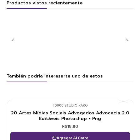
Productos vistos recientemente
También podría interesarte uno de estos
#0000
|
STUDIO KAKO
20 Artes Mídias Sociais Advogados Advocacia 2.0
Editáveis Photoshop + Png
R$19,90
Agregar Al Carro