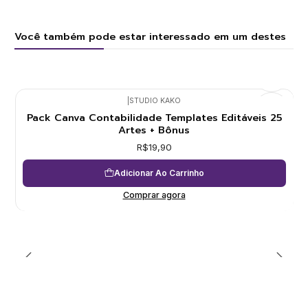
Você também pode estar interessado em um destes
|
STUDIO KAKO
Pack Canva Contabilidade Templates Editáveis 25
Artes + Bônus
R$19,90
Adicionar Ao Carrinho
Comprar agora