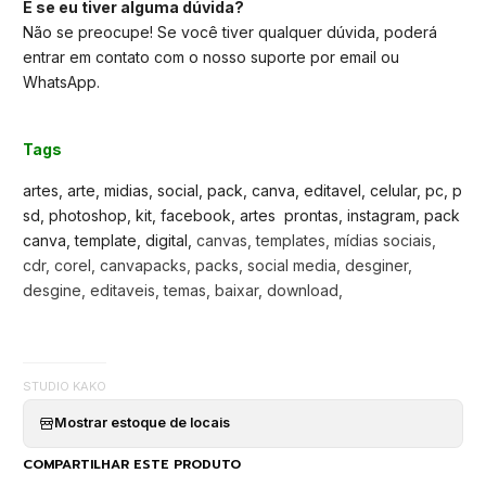
E se eu tiver alguma dúvida?
Não se preocupe! Se você tiver qualquer dúvida, poderá
entrar em contato com o nosso suporte por email ou
WhatsApp.
Tags
artes, arte, midias, social, pack, canva, editavel, celular, pc, p
sd, photoshop, kit, facebook, artes prontas, instagram, pack
canva, template, digital,
canvas, templates, mídias sociais,
cdr, corel, canvapacks, packs, social media, desginer,
desgine, editaveis, temas, baixar, download,
STUDIO KAKO
Mostrar estoque de locais
COMPARTILHAR ESTE PRODUTO