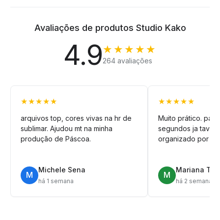
Avaliações de produtos Studio Kako
4.9
★★★★★
264 avaliações
★★★★★
★★★★★
arquivos top, cores vivas na hr de
Muito prático. pag
sublimar. Ajudou mt na minha
segundos ja tava n
produção de Páscoa.
organizado por pa
Michele Sena
Mariana T.
M
M
há 1 semana
há 2 semanas