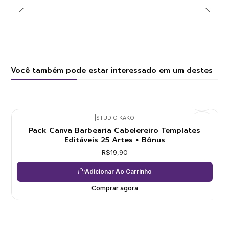
Você também pode estar interessado em um destes
|
STUDIO KAKO
Pack Canva Barbearia Cabelereiro Templates
Editáveis 25 Artes + Bônus
R$19,90
Adicionar Ao Carrinho
Comprar agora