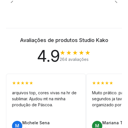
Avaliações de produtos Studio Kako
4.9
★★★★★
264 avaliações
★★★★★
★★★★★
arquivos top, cores vivas na hr de
Muito prático. pag
sublimar. Ajudou mt na minha
segundos ja tava n
produção de Páscoa.
organizado por pa
Michele Sena
Mariana T.
M
M