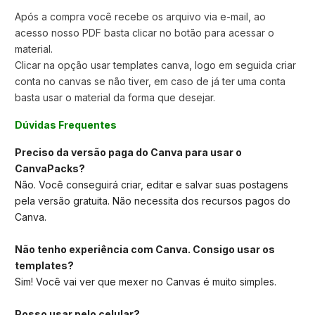
Após a compra você recebe os arquivo via e-mail, ao
acesso nosso PDF basta clicar no botão para acessar o
material.
Clicar na opção usar templates canva,
logo em seguida criar
conta no canvas se não tiver, em caso de já ter uma conta
basta usar o material da forma que desejar.
Dúvidas Frequentes
Preciso da versão paga do Canva para usar o
CanvaPacks?
Não. Você conseguirá criar, editar e salvar suas postagens
pela versão gratuita. Não necessita dos recursos pagos do
Canva.
Não tenho experiência com Canva. Consigo usar os
templates?
Sim! Você vai ver que mexer no Canvas é muito simples.
Posso usar pelo celular?