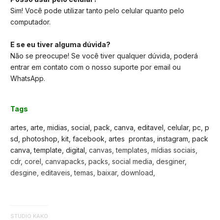
Sim! Você pode utilizar tanto pelo celular quanto pelo
computador.
E se eu tiver alguma dúvida?
Não se preocupe! Se você tiver qualquer dúvida, poderá
entrar em contato com o nosso suporte por email ou
WhatsApp.
Tags
artes, arte, midias, social, pack, canva, editavel, celular, pc, p
sd, photoshop, kit, facebook, artes prontas, instagram, pack
canva, template, digital,
canvas, templates, mídias sociais,
cdr, corel, canvapacks, packs, social media, desginer,
desgine, editaveis, temas, baixar, download,
STUDIO KAKO