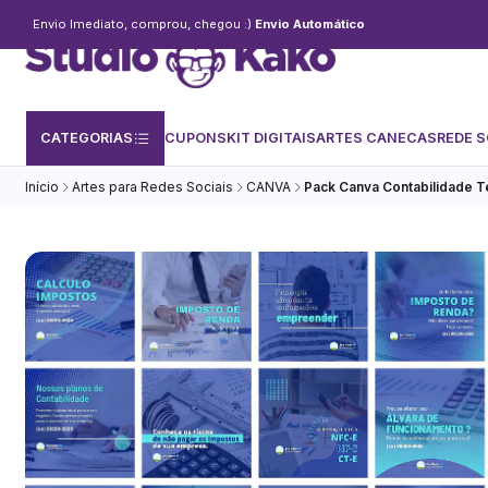
Envio Imediato, comprou, chegou :)
Envio Automático
CATEGORIAS
CUPONS
KIT DIGITAIS
ARTES CANECAS
REDE S
Início
Artes para Redes Sociais
CANVA
Pack Canva Contabilidade T