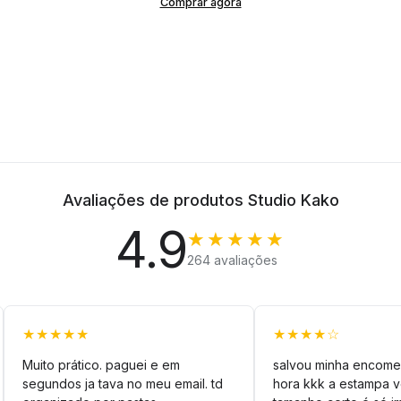
Comprar agora
Avaliações de produtos Studio Kako
4.9
★★★★★
264 avaliações
★★★★★
★★★★☆
Muito prático. paguei e em
salvou minha encome
segundos ja tava no meu email. td
hora kkk a estampa 