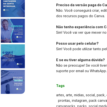
Preciso da versão paga do C
Não. Você conseguirá criar, edit
dos recursos pagos do Canva.
Não tenho experiência com C
Sim! Você vai ver que mexer no
Posso usar pelo celular?
Sim! Você pode utilizar tanto pe
E se eu tiver alguma dúvida?
Não se preocupe! Se você tiver
suporte por email ou WhatsApp.
Tags
artes, arte, midias, social, pack
prontas, instagram, pack canva, 
canvapacks, packs, social media