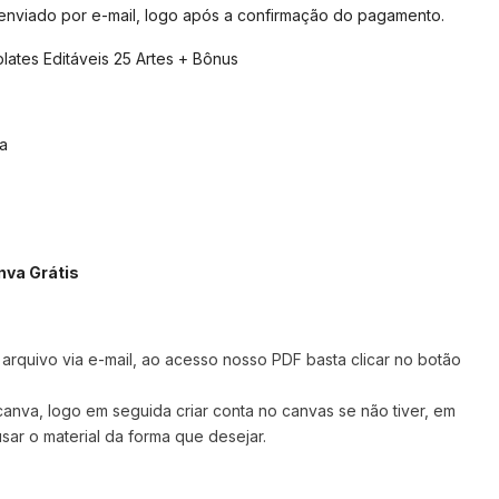
 enviado por e-mail, logo após a confirmação do pagamento.
ates Editáveis 25 Artes + Bônus
a
nva Grátis
rquivo via e-mail, ao acesso nosso PDF basta clicar no botão
 canva,
logo em seguida criar conta no canvas se não tiver, em
sar o material da forma que desejar.