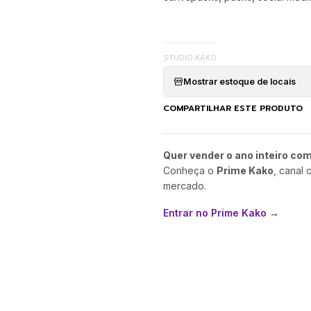
STUDIO KAKO
Mostrar estoque de locais
COMPARTILHAR ESTE PRODUTO
Quer vender o ano inteiro co
Conheça o
Prime Kako
, canal 
mercado.
Entrar no Prime Kako →