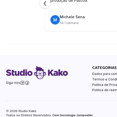
produção de Páscoa.
❮
Michele Sena
M
há 1 semana
CATEGORIAS
Dados para con
Termos e Cond
Siga-nos
Política de Priv
Politica de ree
2026 Studio Kako.
Todos os Direitos Reservados.
Com tecnologia Jumpseller
.