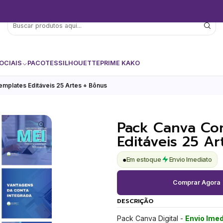
OCIAIS
PACOTES
SILHOUETTE
PRIME KAKO
emplates Editáveis 25 Artes + Bônus
Pack Canva Con
Editáveis 25 Ar
●
Em estoque
Envio Imediato
Comprar Agora
DESCRIÇÃO
Pack Canva Digital -
Envio Imed