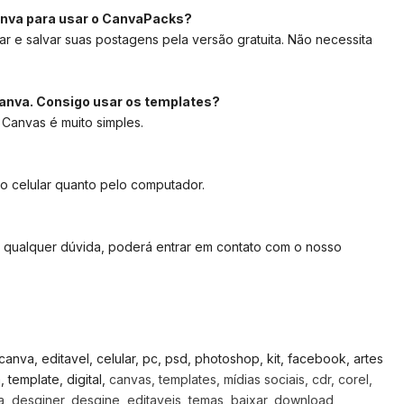
anva para usar o CanvaPacks?
ar e salvar suas postagens pela versão gratuita. Não necessita
anva. Consigo usar os templates?
 Canvas é muito simples.
lo celular quanto pelo computador.
 qualquer dúvida, poderá entrar em contato com o nosso
, canva, editavel, celular, pc, psd, photoshop, kit, facebook, artes
template, digital,
canvas, templates, mídias sociais, cdr, corel,
, desginer, desgine, editaveis, temas, baixar, download,