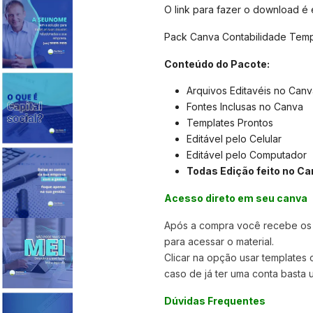
O link para fazer o download é
Pack Canva Contabilidade Templ
Conteúdo do Pacote:
Arquivos Editavéis no Canv
Fontes Inclusas no Canva
Templates Prontos
Editável pelo Celular
Editável pelo Computador
Todas Edição feito no Ca
Acesso direto em seu canva
Após a compra você recebe os a
para acessar o material.
Clicar na opção usar templates
caso de já ter uma conta basta u
Dúvidas Frequentes