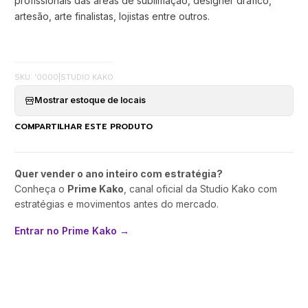
profissionais das areas de sublimação, designer dráfico,
artesão, arte finalistas, lojistas entre outros.
SKU: '0000
|
STUDIO KAKO
Mostrar estoque de locais
COMPARTILHAR ESTE PRODUTO
Quer vender o ano inteiro com estratégia?
Conheça o
Prime Kako
, canal oficial da Studio Kako com
estratégias e movimentos antes do mercado.
Entrar no Prime Kako →