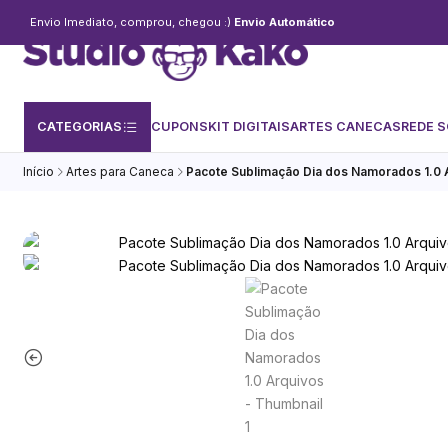
Envio Imediato, comprou, chegou :)
Envio Automático
CATEGORIAS
CUPONS
KIT DIGITAIS
ARTES CANECAS
REDE S
Início
Artes para Caneca
Pacote Sublimação Dia dos Namorados 1.0 