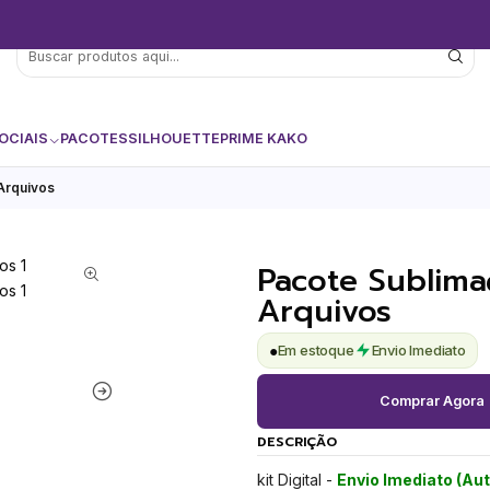
OCIAIS
PACOTES
SILHOUETTE
PRIME KAKO
Arquivos
Pacote Sublima
Arquivos
●
Em estoque
Envio Imediato
Comprar Agora
DESCRIÇÃO
kit Digital -
Envio Imediato (Au