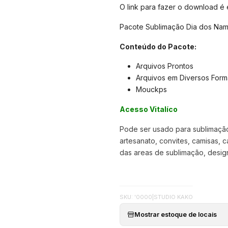
O link para fazer o download é
Pacote Sublimação Dia dos Nam
Conteúdo do Pacote:
Arquivos Prontos
Arquivos em Diversos Form
Mouckps
Acesso Vitalíco
Pode ser usado para sublimação,
artesanato, convites, camisas, c
das areas de sublimação, designer
SKU: '0000
|
STUDIO KAKO
Mostrar estoque de locais