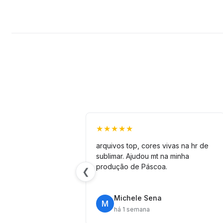
★★★★★
arquivos top, cores vivas na hr de
sublimar. Ajudou mt na minha
produção de Páscoa.
❮
Michele Sena
M
há 1 semana