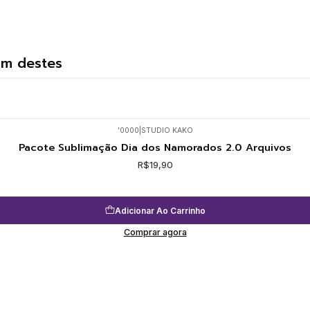
um destes
'0000
|
STUDIO KAKO
Pacote Sublimação Dia dos Namorados 2.0 Arquivos
R$19,90
Adicionar Ao Carrinho
Comprar agora