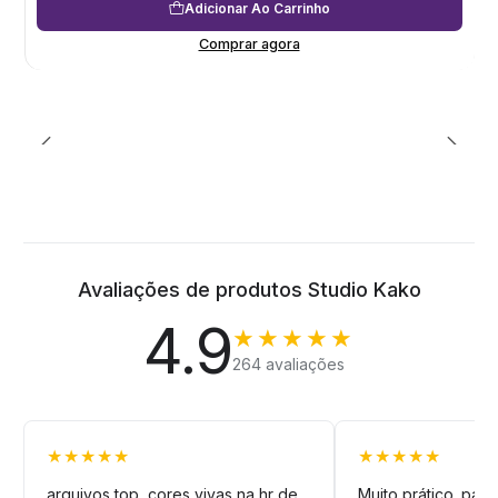
Adicionar Ao Carrinho
Comprar agora
Avaliações de produtos Studio Kako
4.9
★★★★★
264 avaliações
★★★★★
★★★★★
arquivos top, cores vivas na hr de
Muito prático. pag