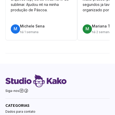
sublimar. Ajudou mt na minha
segundos ja tava n
produção de Páscoa.
organizado por pa
Michele Sena
Mariana T.
M
M
há 1 semana
há 2 semanas
Siga-nos
CATEGORIAS
Dados para contato