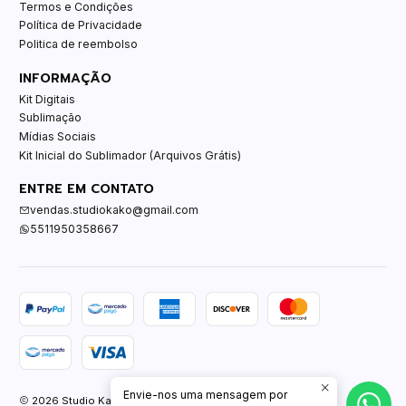
Termos e Condições
Política de Privacidade
Politica de reembolso
INFORMAÇÃO
Kit Digitais
Sublimação
Mídias Sociais
Kit Inicial do Sublimador (Arquivos Grátis)
ENTRE EM CONTATO
vendas.studiokako@gmail.com
5511950358667
Envie-nos uma mensagem por
2026 Studio Kako.