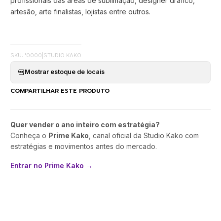
profissionais das areas de sublimação, designer dráfico,
artesão, arte finalistas, lojistas entre outros.
SKU: '0000
|
STUDIO KAKO
Mostrar estoque de locais
COMPARTILHAR ESTE PRODUTO
Quer vender o ano inteiro com estratégia?
Conheça o
Prime Kako
, canal oficial da Studio Kako com
estratégias e movimentos antes do mercado.
Entrar no Prime Kako →