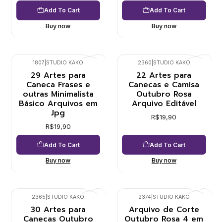
Add To Cart
Add To Cart
Buy now
Buy now
1807
|
STUDIO KAKO
2360
|
STUDIO KAKO
29 Artes para
22 Artes para
Caneca Frases e
Canecas e Camisa
outras Minimalista
Outubro Rosa
Básico Arquivos em
Arquivo Editável
Jpg
R$19,90
R$19,90
Add To Cart
Add To Cart
Buy now
Buy now
2365
|
STUDIO KAKO
2374
|
STUDIO KAKO
30 Artes para
Arquivo de Corte
Canecas Outubro
Outubro Rosa 4 em