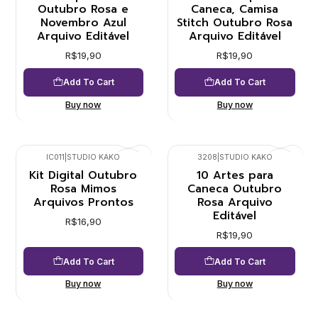
Outubro Rosa e
Caneca, Camisa
Novembro Azul
Stitch Outubro Rosa
Arquivo Editável
Arquivo Editável
R$19,90
R$19,90
Add To Cart
Add To Cart
Buy now
Buy now
IC011
|
STUDIO KAKO
3208
|
STUDIO KAKO
Kit Digital Outubro
10 Artes para
Rosa Mimos
Caneca Outubro
Arquivos Prontos
Rosa Arquivo
Editável
R$16,90
R$19,90
Add To Cart
Add To Cart
Buy now
Buy now