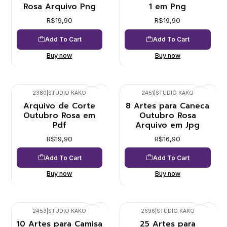
Rosa Arquivo Png
1 em Png
R$19,90
R$19,90
Add To Cart
Add To Cart
Buy now
Buy now
2380
|
STUDIO KAKO
2451
|
STUDIO KAKO
Arquivo de Corte
8 Artes para Caneca
Outubro Rosa em
Outubro Rosa
Pdf
Arquivo em Jpg
R$19,90
R$16,90
Add To Cart
Add To Cart
Buy now
Buy now
2453
|
STUDIO KAKO
2696
|
STUDIO KAKO
10 Artes para Camisa
25 Artes para