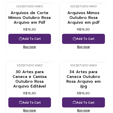
3224
|
STUDIO KAKO
3253
|
STUDIO KAKO
Arquivos de Corte
Arquivos Mimos
Mimos Outubro Rosa
Outubro Rosa
Arquivo em Pdf
Arquivo em pdf
R$19,90
R$19,90
Add To Cart
Add To Cart
Buy now
Buy now
3301
|
STUDIO KAKO
3303
|
STUDIO KAKO
30 Artes para
34 Artes para
Caneca e Camisa
Caneca Outubro
Outubro Rosa
Rosa Arquivo em
Arquivo Editável
Jpg
R$19,90
R$19,90
Add To Cart
Add To Cart
Buy now
Buy now