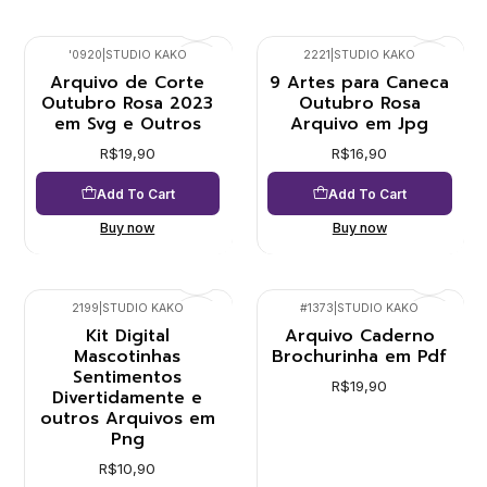
'0920
|
STUDIO KAKO
2221
|
STUDIO KAKO
Arquivo de Corte
9 Artes para Caneca
Outubro Rosa 2023
Outubro Rosa
em Svg e Outros
Arquivo em Jpg
R$19,90
R$16,90
Add To Cart
Add To Cart
Buy now
Buy now
2199
|
STUDIO KAKO
#1373
|
STUDIO KAKO
Kit Digital
Arquivo Caderno
Mascotinhas
Brochurinha em Pdf
Sentimentos
R$19,90
Divertidamente e
outros Arquivos em
Png
R$10,90