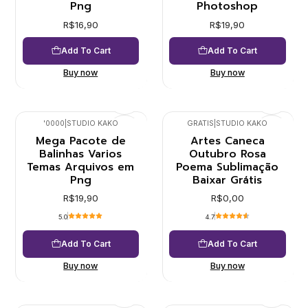
Png
Photoshop
R$16,90
R$19,90
Add To Cart
Add To Cart
Buy now
Buy now
'0000
|
STUDIO KAKO
GRATIS
|
STUDIO KAKO
Mega Pacote de
Artes Caneca
Balinhas Varios
Outubro Rosa
Temas Arquivos em
Poema Sublimação
Png
Baixar Grátis
R$19,90
R$0,00
5.0
4.7
Add To Cart
Add To Cart
Buy now
Buy now