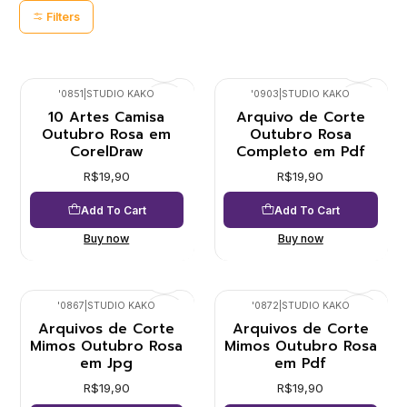
Filters
'0851
|
STUDIO KAKO
'0903
|
STUDIO KAKO
10 Artes Camisa
Arquivo de Corte
Outubro Rosa em
Outubro Rosa
CorelDraw
Completo em Pdf
R$19,90
R$19,90
Add To Cart
Add To Cart
Buy now
Buy now
'0867
|
STUDIO KAKO
'0872
|
STUDIO KAKO
Arquivos de Corte
Arquivos de Corte
Mimos Outubro Rosa
Mimos Outubro Rosa
em Jpg
em Pdf
R$19,90
R$19,90