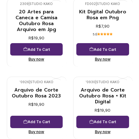
2309
|
STUDIO KAKO
FD002
|
STUDIO KAKO
20 Artes para
Kit Digital Outubro
Caneca e Camisa
Rosa em Png
Outubro Rosa
R$7,90
Arquivo em Jpg
5.0
R$19,90
Add To Cart
Add To Cart
Buy now
Buy now
'0926
|
STUDIO KAKO
'0930
|
STUDIO KAKO
Arquivo de Corte
Arquivo de Corte
Outubro Rosa 2023
Outubro Rosa + Kit
Digital
R$19,90
R$19,90
Add To Cart
Add To Cart
Buy now
Buy now