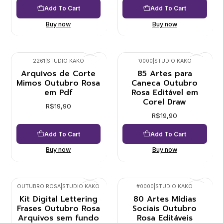
Add To Cart
Add To Cart
Buy now
Buy now
2261
|
STUDIO KAKO
'0000
|
STUDIO KAKO
Arquivos de Corte
85 Artes para
Mimos Outubro Rosa
Caneca Outubro
em Pdf
Rosa Editável em
Corel Draw
R$19,90
R$19,90
Add To Cart
Add To Cart
Buy now
Buy now
OUTUBRO ROSA
|
STUDIO KAKO
#0000
|
STUDIO KAKO
Kit Digital Lettering
80 Artes Mídias
Frases Outubro Rosa
Sociais Outubro
Arquivos sem fundo
Rosa Editáveis