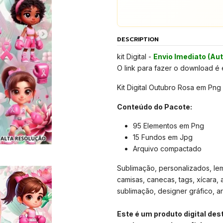
DESCRIPTION
kit Digital -
Envio Imediato (Au
O link para fazer o download é
Kit Digital Outubro Rosa em Png
Conteúdo do Pacote:
95 Elementos em Png
15 Fundos em Jpg
Arquivo compactado
Sublimação, personalizados, lemb
camisas, canecas, tags, xícara, 
sublimação, designer gráfico, arte
Este é um produto digital de