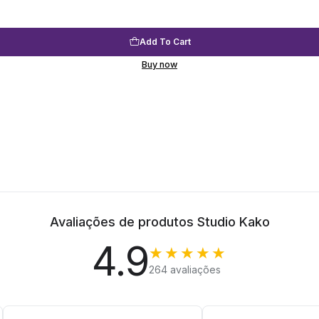
Add To Cart
Buy now
Avaliações de produtos Studio Kako
4.9
★★★★★
264 avaliações