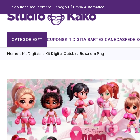
Envio Imediato, comprou, chegou :)
Envio Automático
CATEGORIES
CUPONS
KIT DIGITAIS
ARTES CANECAS
REDE S
Home
Kit Digitais
Kit Digital Outubro Rosa em Png