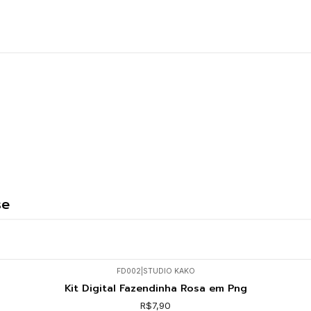
se
FD002
|
STUDIO KAKO
Kit Digital Fazendinha Rosa em Png
R$7,90