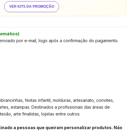
VER KITS DA PROMOÇÃO
tomático)
 enviado por e-mail, logo após a confirmação do pagamento.
rancinhas, festas infantil, molduras, artesanato, convites,
artes, estampas. Destinados a profissionais das áreas de
são, arte finalistas, lojistas entre outros.
stinado a pessoas que queiram personalizar produtos. Não