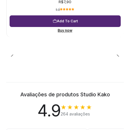
R$7,90
5.0
Add To Cart
Buy now
Avaliações de produtos Studio Kako
4.9
★★★★★
264 avaliações