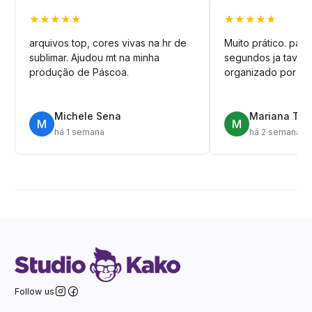
★★★★★
★★★★★
arquivos top, cores vivas na hr de
Muito prático. pag
sublimar. Ajudou mt na minha
segundos ja tava n
produção de Páscoa.
organizado por pa
Michele Sena
Mariana T.
M
M
há 1 semana
há 2 semanas
Follow us