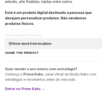
artesão, arte finalistas, lojistas entre outros.
Este é um produto digital destinado a pessoas que
desejam personalizar produtos. Não vendemos
produtos físicos.
SKU: AV0253
|
STUDIO KAKO
Show stock from locations
SHARE THIS PRODUCT
Quer vender o ano inteiro com estratégia?
Conheça o
Prime Kako
, canal oficial da Studio Kako com
estratégias e movimentos antes do mercado.
Entrar no Prime Kako →