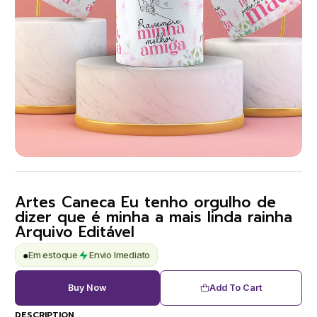
Artes Caneca Eu tenho orgulho de
dizer que é minha a mais linda rainha
Arquivo Editável
●
Em estoque
Envio Imediato
Buy Now
Add To Cart
DESCRIPTION