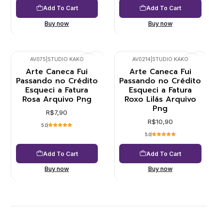
Add To Cart
Add To Cart
Buy now
Buy now
AV075
|
STUDIO KAKO
AV0214
|
STUDIO KAKO
Arte Caneca Fui
Arte Caneca Fui
Passando no Crédito
Passando no Crédito
Esqueci a Fatura
Esqueci a Fatura
Rosa Arquivo Png
Roxo Lilás Arquivo
Png
R$7,90
R$10,90
5.0
5.0
Add To Cart
Add To Cart
Buy now
Buy now