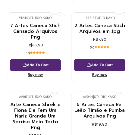
#1240
|
STUDIO KAKO
1673
|
STUDIO KAKO
7 Artes Caneca Stich
2 Artes Caneca Stich
Cansado Arquivos
Arquivos em Jpg
Png
R$7,90
R$16,90
5.0
5.0
Add To Cart
Add To Cart
Buy now
Buy now
AV051
|
STUDIO KAKO
AV044
|
STUDIO KAKO
Arte Caneca Shrek e
6 Artes Caneca Rei
Fiona Ele Tem Um
Leão Timão e Pumba
Nariz Grande Um
Arquivos Png
Sorriso Meio Torto
R$19,90
Png