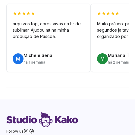
★★★★★
★★★★★
arquivos top, cores vivas na hr de
Muito prático. pag
sublimar. Ajudou mt na minha
segundos ja tava n
produção de Páscoa.
organizado por pa
Michele Sena
Mariana T.
M
M
há 1 semana
há 2 semanas
Follow us