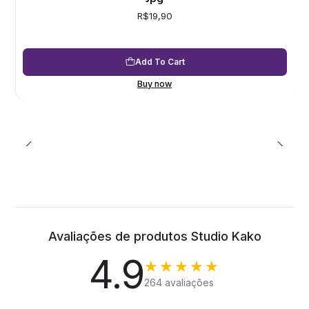
R$19,90
Add To Cart
Buy now
Avaliações de produtos Studio Kako
4.9
★★★★★
264 avaliações