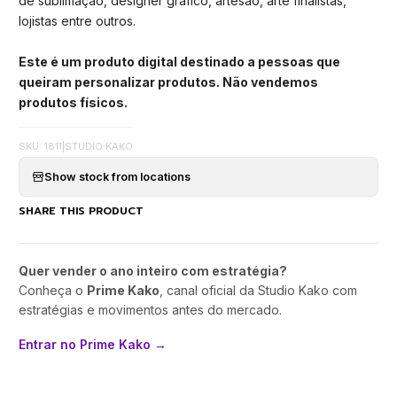
de sublimação, designer gráfico, artesão, arte finalistas,
lojistas entre outros.
Este é um produto digital destinado a pessoas que
queiram personalizar produtos. Não vendemos
produtos físicos.
SKU: 1811
|
STUDIO KAKO
Show stock from locations
SHARE THIS PRODUCT
Quer vender o ano inteiro com estratégia?
Conheça o
Prime Kako
, canal oficial da Studio Kako com
estratégias e movimentos antes do mercado.
Entrar no Prime Kako →