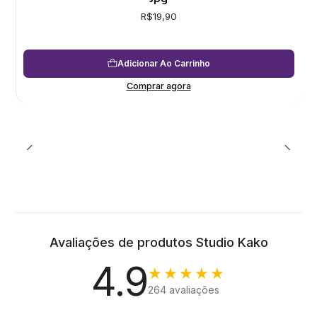
R$19,90
Adicionar Ao Carrinho
Comprar agora
Avaliações de produtos Studio Kako
4.9
★★★★★
264 avaliações