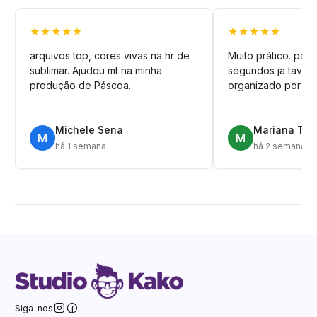
★★★★★
★★★★★
arquivos top, cores vivas na hr de
Muito prático. pag
sublimar. Ajudou mt na minha
segundos ja tava n
produção de Páscoa.
organizado por pa
Michele Sena
Mariana T.
M
M
há 1 semana
há 2 semanas
Siga-nos