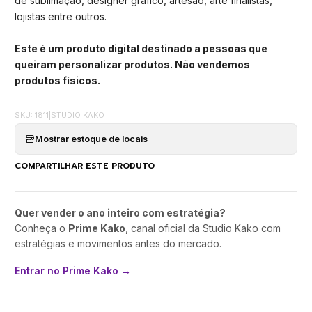
de sublimação, designer gráfico, artesão, arte finalistas,
lojistas entre outros.
Este é um produto digital destinado a pessoas que
queiram personalizar produtos. Não vendemos
produtos físicos.
SKU: 1811
|
STUDIO KAKO
Mostrar estoque de locais
COMPARTILHAR ESTE PRODUTO
Quer vender o ano inteiro com estratégia?
Conheça o
Prime Kako
, canal oficial da Studio Kako com
estratégias e movimentos antes do mercado.
Entrar no Prime Kako →