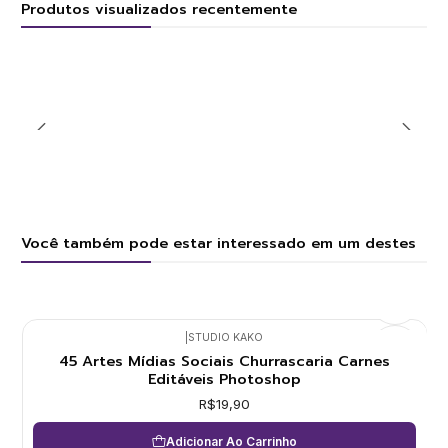
Produtos visualizados recentemente
Você também pode estar interessado em um destes
|
STUDIO KAKO
45 Artes Mídias Sociais Churrascaria Carnes
Editáveis Photoshop
R$19,90
Adicionar Ao Carrinho