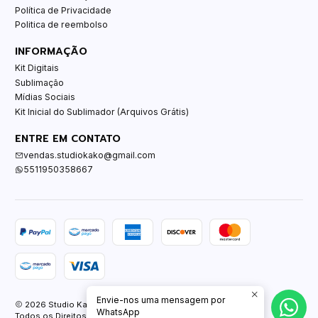
Política de Privacidade
Politica de reembolso
INFORMAÇÃO
Kit Digitais
Sublimação
Mídias Sociais
Kit Inicial do Sublimador (Arquivos Grátis)
ENTRE EM CONTATO
vendas.studiokako@gmail.com
5511950358667
Envie-nos uma mensagem por
2026 Studio Kako.
WhatsApp
Todos os Direitos Reservados.
Com tecnologia Jumpseller
.