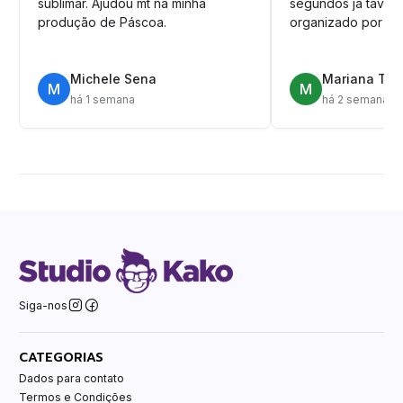
sublimar. Ajudou mt na minha
segundos ja tava n
produção de Páscoa.
organizado por pa
Michele Sena
Mariana T.
M
M
há 1 semana
há 2 semanas
Siga-nos
CATEGORIAS
Dados para contato
Termos e Condições