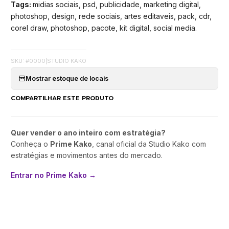
Tags:
midias sociais, psd, publicidade, marketing digital,
photoshop, design, rede sociais, artes editaveis, pack, cdr,
corel draw, photoshop, pacote, kit digital, social media.
SKU: #0000
|
STUDIO KAKO
Mostrar estoque de locais
COMPARTILHAR ESTE PRODUTO
Quer vender o ano inteiro com estratégia?
Conheça o
Prime Kako
, canal oficial da Studio Kako com
estratégias e movimentos antes do mercado.
Entrar no Prime Kako →