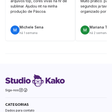
arquivos top, cores vivas na hr de
Muito prático. pag
sublimar. Ajudou mt na minha
segundos ja tava n
produção de Páscoa.
organizado por pa
Michele Sena
Mariana T.
M
M
há 1 semana
há 2 semanas
Siga-nos
CATEGORIAS
Dados para contato