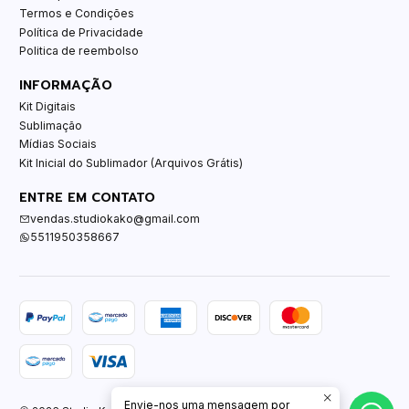
Termos e Condições
Política de Privacidade
Politica de reembolso
INFORMAÇÃO
Kit Digitais
Sublimação
Mídias Sociais
Kit Inicial do Sublimador (Arquivos Grátis)
ENTRE EM CONTATO
vendas.studiokako@gmail.com
5511950358667
Envie-nos uma mensagem por