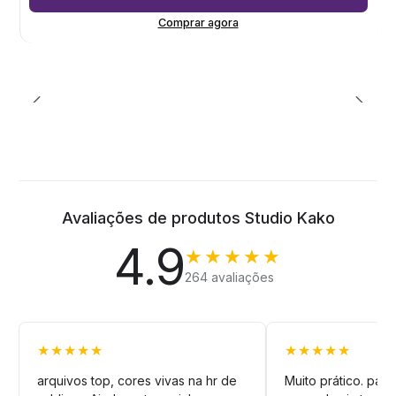
Comprar agora
Avaliações de produtos Studio Kako
4.9
★★★★★
264 avaliações
★★★★★
★★★★★
arquivos top, cores vivas na hr de
Muito prático. pag