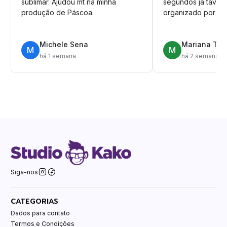
sublimar. Ajudou mt na minha
segundos ja tava n
produção de Páscoa.
organizado por pa
Michele Sena
Mariana T.
M
M
há 1 semana
há 2 semanas
Siga-nos
CATEGORIAS
Dados para contato
Termos e Condições