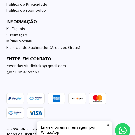
Política de Privacidade
Politica de reembolso
INFORMAÇÃO
Kit Digitais
Sublimação
Mídias Sociais
Kit Inicial do Sublimador (Arquivos Grátis)
ENTRE EM CONTATO
vendas.studiokako@gmail.com
5511950358667
Envie-nos uma mensagem por
2026 Studio Kako.
WhatsApp
Todos os Direitos Reservados.
Com tecnologia Jumpseller
.