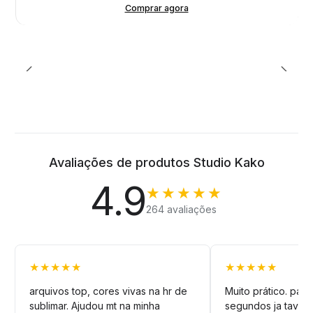
Comprar agora
Avaliações de produtos Studio Kako
4.9
★★★★★
264 avaliações
★★★★★
★★★★★
arquivos top, cores vivas na hr de
Muito prático. pag
sublimar. Ajudou mt na minha
segundos ja tava n