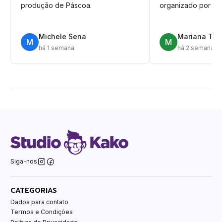
produção de Páscoa.
organizado por pa
Michele Sena
Mariana T.
M
M
há 1 semana
há 2 semanas
Siga-nos
CATEGORIAS
Dados para contato
Termos e Condições