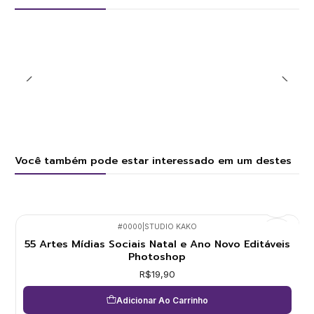
Você também pode estar interessado em um destes
#0000
|
STUDIO KAKO
55 Artes Mídias Sociais Natal e Ano Novo Editáveis
Photoshop
R$19,90
Adicionar Ao Carrinho