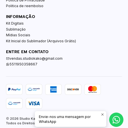
Política de Privacidade
Politica de reembolso
INFORMAÇÃO
Kit Digitais
Sublimação
Mídias Sociais
Kit Inicial do Sublimador (Arquivos Grátis)
ENTRE EM CONTATO
vendas.studiokako@gmail.com
5511950358667
Envie-nos uma mensagem por
2026 Studio Kako.
WhatsApp
Todos os Direitos Reservados.
Com tecnologia Jumpseller
.