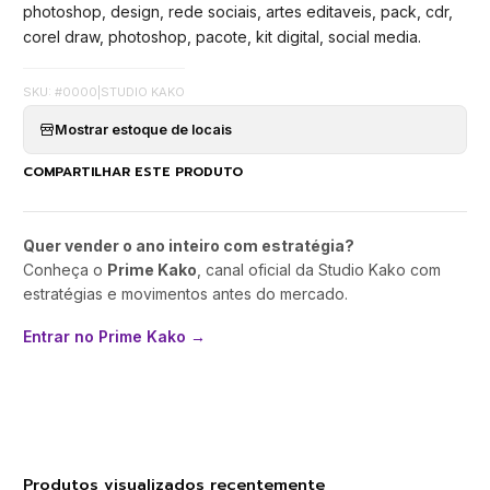
photoshop, design, rede sociais, artes editaveis, pack, cdr,
corel draw, photoshop, pacote, kit digital, social media.
SKU: #0000
|
STUDIO KAKO
Mostrar estoque de locais
COMPARTILHAR ESTE PRODUTO
Quer vender o ano inteiro com estratégia?
Conheça o
Prime Kako
, canal oficial da Studio Kako com
estratégias e movimentos antes do mercado.
Entrar no Prime Kako →
Produtos visualizados recentemente