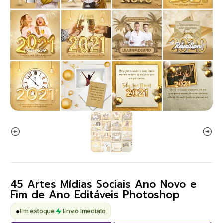
45 Artes Mídias Sociais Ano Novo e
Fim de Ano Editáveis Photoshop
●
Em estoque
Envio Imediato