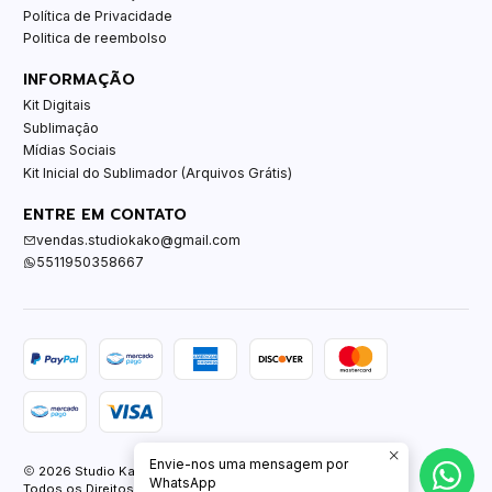
Política de Privacidade
Politica de reembolso
INFORMAÇÃO
Kit Digitais
Sublimação
Mídias Sociais
Kit Inicial do Sublimador (Arquivos Grátis)
ENTRE EM CONTATO
vendas.studiokako@gmail.com
5511950358667
Envie-nos uma mensagem por
2026 Studio Kako.
WhatsApp
Todos os Direitos Reservados.
Com tecnologia Jumpseller
.