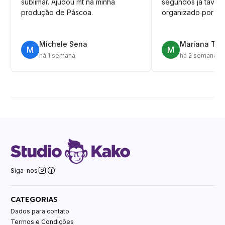
sublimar. Ajudou mt na minha
segundos ja tava n
produção de Páscoa.
organizado por pa
Michele Sena
Mariana T.
M
M
há 1 semana
há 2 semanas
Siga-nos
CATEGORIAS
Dados para contato
Termos e Condições