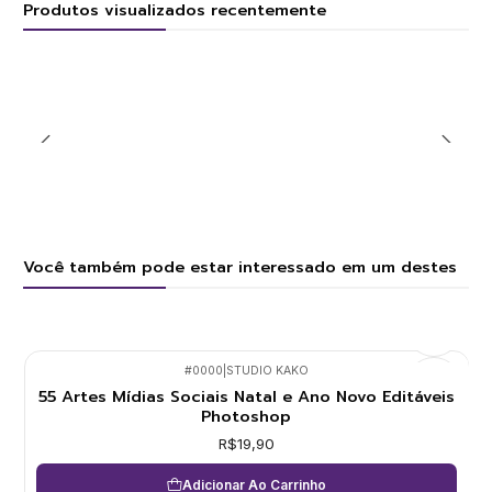
Produtos visualizados recentemente
Você também pode estar interessado em um destes
#0000
|
STUDIO KAKO
55 Artes Mídias Sociais Natal e Ano Novo Editáveis
Photoshop
R$19,90
Adicionar Ao Carrinho