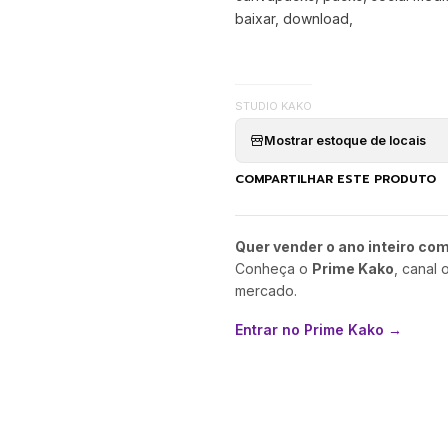
baixar, download,
STUDIO KAKO
Mostrar estoque de locais
COMPARTILHAR ESTE PRODUTO
Quer vender o ano inteiro co
Conheça o
Prime Kako
, canal 
mercado.
Entrar no Prime Kako →