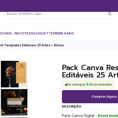
OCIAIS
PACOTES
SILHOUETTE
PRIME KAKO
et Templates Editáveis 25 Artes + Bônus
Pack Canva Res
Editáveis 25 Ar
●
Em estoque
Envio Imediato
Comprar Agora
DESCRIÇÃO
Pack Canva Digital -
Envio Imed