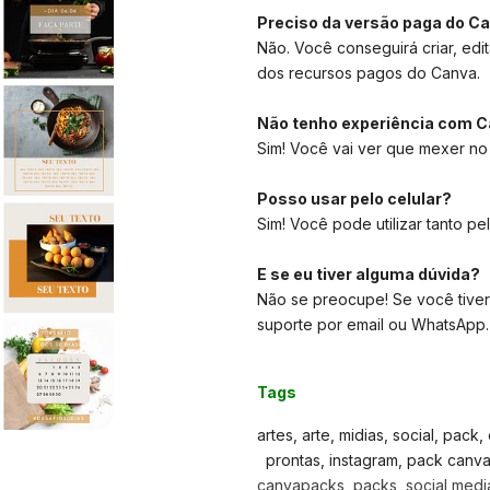
Preciso da versão paga do C
Não. Você conseguirá criar, edit
dos recursos pagos do Canva.
Não tenho experiência com C
Sim! Você vai ver que mexer no
Posso usar pelo celular?
Sim! Você pode utilizar tanto pe
E se eu tiver alguma dúvida?
Não se preocupe! Se você tiver
suporte por email ou WhatsApp.
Tags
artes, arte, midias, social, pack
prontas, instagram, pack canva, 
canvapacks, packs, social media,