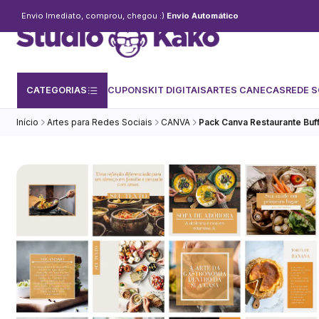
Envio Imediato, comprou, chegou :)
Envio Automático
CATEGORIAS
CUPONS
KIT DIGITAIS
ARTES CANECAS
REDE S
Início
Artes para Redes Sociais
CANVA
Pack Canva Restaurante Buff