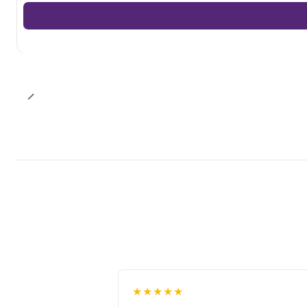
★★★★★