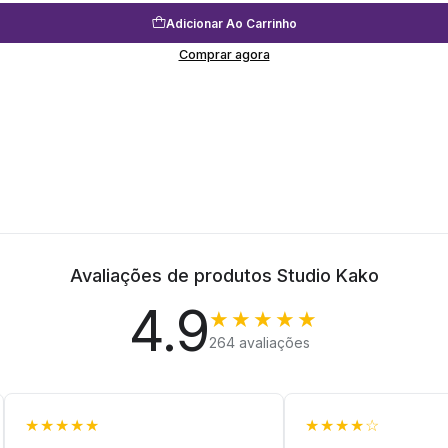
Adicionar Ao Carrinho
Comprar agora
Avaliações de produtos Studio Kako
4.9
★★★★★
264 avaliações
★★★★★
★★★★☆