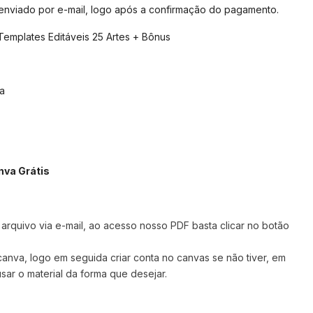
 enviado por e-mail, logo após a confirmação do pagamento.
Templates Editáveis 25 Artes + Bônus
a
nva Grátis
rquivo via e-mail, ao acesso nosso PDF basta clicar no botão
 canva,
logo em seguida criar conta no canvas se não tiver, em
sar o material da forma que desejar.