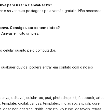
anva para usar o CanvaPacks?
ar e salvar suas postagens pela versão gratuita. Não necessita
anva. Consigo usar os templates?
 Canvas é muito simples.
lo celular quanto pelo computador.
 qualquer dúvida, poderá entrar em contato com o nosso
, canva, editavel, celular, pc, psd, photoshop, kit, facebook, artes
template, digital,
canvas, templates, mídias sociais, cdr, corel,
 desginer, desgine, grátis, gratuito, youtube, editaveis, temas,