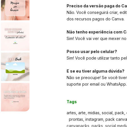
Preciso da versão paga do C
Não. Você conseguirá criar, edit
dos recursos pagos do Canva.
Não tenho experiência com C
Sim! Você vai ver que mexer no
Posso usar pelo celular?
Sim! Você pode utilizar tanto pe
E se eu tiver alguma dúvida?
Não se preocupe! Se você tiver
suporte por email ou WhatsApp.
Tags
artes, arte, midias, social, pack
prontas, instagram, pack canva, 
canvapacks, packs, social media,