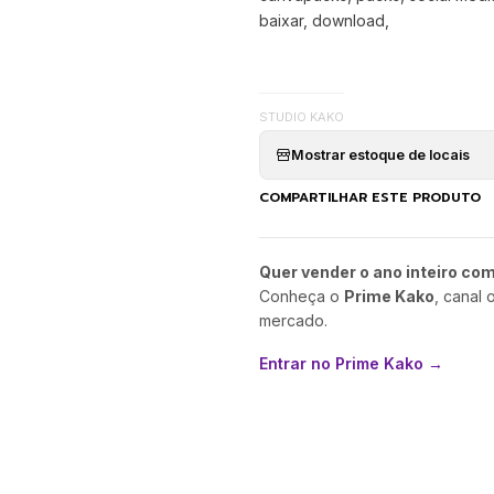
baixar, download,
STUDIO KAKO
Mostrar estoque de locais
COMPARTILHAR ESTE PRODUTO
Quer vender o ano inteiro co
Conheça o
Prime Kako
, canal 
mercado.
Entrar no Prime Kako →