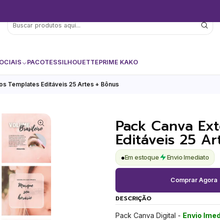
OCIAIS
PACOTES
SILHOUETTE
PRIME KAKO
os Templates Editáveis 25 Artes + Bônus
Pack Canva Ext
Editáveis 25 Ar
●
Em estoque
Envio Imediato
Comprar Agora
DESCRIÇÃO
Pack Canva Digital -
Envio Imed