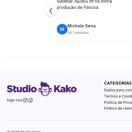
sublimar. Ajudou mt na minha
produção de Páscoa.
❮
Michele Sena
M
há 1 semana
CATEGORIAS
Dados para con
Termos e Cond
Siga-nos
Política de Priv
Politica de ree
2026 Studio Kako.