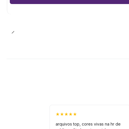
★★★★★
arquivos top, cores vivas na hr de