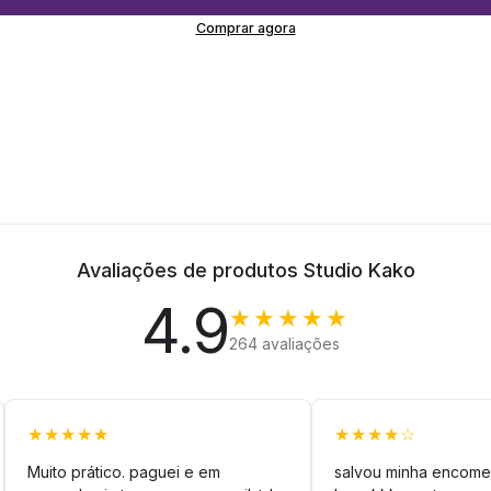
Comprar agora
Avaliações de produtos Studio Kako
4.9
★★★★★
264 avaliações
★★★★★
★★★★☆
Muito prático. paguei e em
salvou minha encome