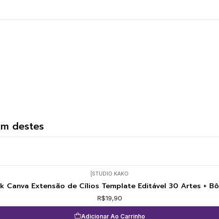
um destes
|
STUDIO KAKO
k Canva Extensão de Cílios Template Editável 30 Artes + B
R$19,90
Adicionar Ao Carrinho