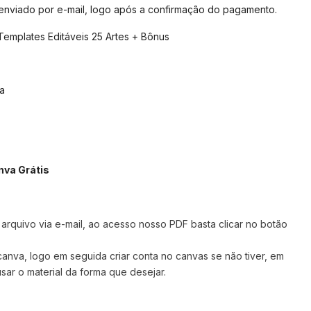
 enviado por e-mail, logo após a confirmação do pagamento.
Templates Editáveis 25 Artes + Bônus
a
nva Grátis
rquivo via e-mail, ao acesso nosso PDF basta clicar no botão
 canva,
logo em seguida criar conta no canvas se não tiver, em
sar o material da forma que desejar.