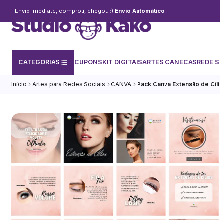
Envio Imediato, comprou, chegou :)
Envio Automático
CATEGORIAS
CUPONS
KIT DIGITAIS
ARTES CANECAS
REDE S
Início
Artes para Redes Sociais
CANVA
Pack Canva Extensão de Cíli