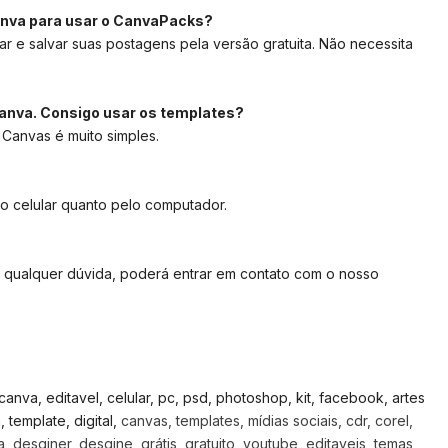
anva para usar o CanvaPacks?
ar e salvar suas postagens pela versão gratuita. Não necessita
anva. Consigo usar os templates?
 Canvas é muito simples.
lo celular quanto pelo computador.
 qualquer dúvida, poderá entrar em contato com o nosso
, canva, editavel, celular, pc, psd, photoshop, kit, facebook, artes
template, digital,
canvas, templates, mídias sociais, cdr, corel,
 desginer, desgine, grátis, gratuito, youtube, editaveis, temas,