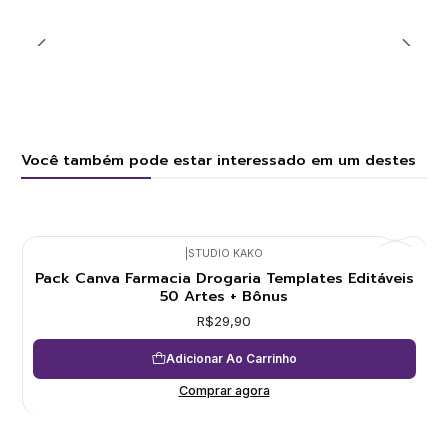
Você também pode estar interessado em um destes
|
STUDIO KAKO
Pack Canva Farmacia Drogaria Templates Editáveis
50 Artes + Bônus
R$29,90
Adicionar Ao Carrinho
Comprar agora