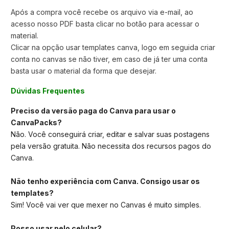
Após a compra você recebe os arquivo via e-mail, ao
acesso nosso PDF basta clicar no botão para acessar o
material.
Clicar na opção usar templates canva,
logo em seguida criar
conta no canvas se não tiver, em caso de já ter uma conta
basta usar o material da forma que desejar.
Dúvidas Frequentes
Preciso da versão paga do Canva para usar o
CanvaPacks?
Não. Você conseguirá criar, editar e salvar suas postagens
pela versão gratuita. Não necessita dos recursos pagos do
Canva.
Não tenho experiência com Canva. Consigo usar os
templates?
Sim! Você vai ver que mexer no Canvas é muito simples.
Posso usar pelo celular?