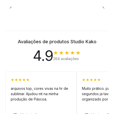
Avaliações de produtos Studio Kako
4.9
★★★★★
264 avaliações
★★★★★
★★★★★
arquivos top, cores vivas na hr de
Muito prático. pag
sublimar. Ajudou mt na minha
segundos ja tava n
produção de Páscoa.
organizado por pa