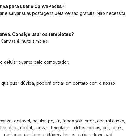
anva para usar o CanvaPacks?
ar e salvar suas postagens pela versão gratuita. Não necessita
anva. Consigo usar os templates?
 Canvas é muito simples.
lo celular quanto pelo computador.
 qualquer dúvida, poderá entrar em contato com o nosso
 canva, editavel, celular, pc, kit, facebook, artes, central canva,
emplate, digital,
canvas, templates, mídias sociais, cdr, corel,
, designer, designe, editáveis, temas, baixar, download,