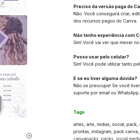
Preciso da versão paga do C
Não. Você conseguirá criar, edit
dos recursos pagos do Canva.
Não tenho experiência com C
Sim! Você vai ver que mexer no
Posso usar pelo celular?
Sim! Você pode utilizar tanto pe
E se eu tiver alguma dúvida?
Não se preocupe! Se você tiver
suporte por email ou WhatsApp.
Tags
artes, arte, midias, social, pack,
prontas, instagram, pack canva, t
canvapacks, packs, social media