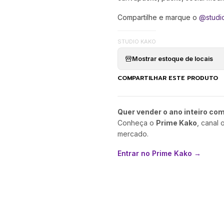
Compartilhe e marque o
@studi
STUDIO KAKO
Mostrar estoque de locais
COMPARTILHAR ESTE PRODUTO
Quer vender o ano inteiro co
Conheça o
Prime Kako
, canal 
mercado.
Entrar no Prime Kako →