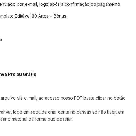
 enviado por e-mail, logo após a confirmação do pagamento.
plate Editável 30 Artes + Bônus
a
nva Pro ou Grátis
rquivo via e-mail, ao acesso nosso PDF basta clicar no botão
 canva,
logo em seguida criar conta no canvas se não tiver, em
sar o material da forma que desejar.