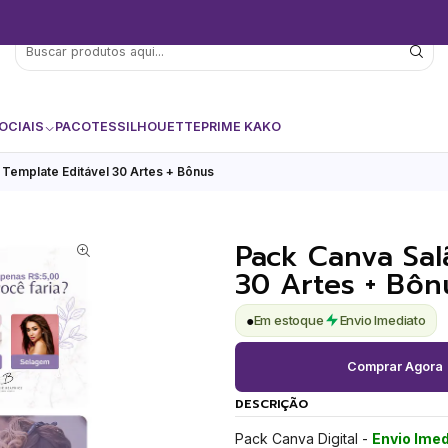
OCIAIS
PACOTES
SILHOUETTE
PRIME KAKO
 Template Editável 30 Artes + Bônus
Pack Canva Sal
30 Artes + Bôn
●
Em estoque
Envio Imediato
Comprar Agora
DESCRIÇÃO
Pack Canva Digital -
Envio Imed