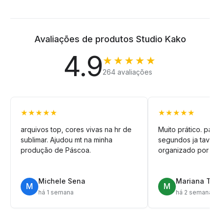
Avaliações de produtos Studio Kako
4.9
★★★★★
264 avaliações
★★★★★
★★★★★
arquivos top, cores vivas na hr de
Muito prático. pag
sublimar. Ajudou mt na minha
segundos ja tava n
produção de Páscoa.
organizado por pa
Michele Sena
Mariana T.
M
M
há 1 semana
há 2 semanas