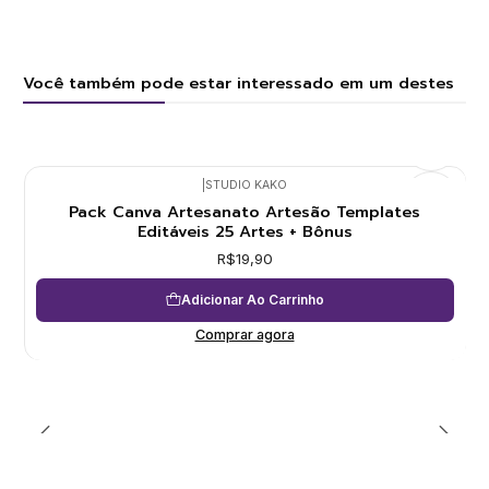
Você também pode estar interessado em um destes
|
STUDIO KAKO
Pack Canva Artesanato Artesão Templates
Editáveis 25 Artes + Bônus
R$19,90
Adicionar Ao Carrinho
Comprar agora