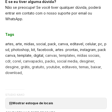
E se eu tiver alguma dúvida?
Não se preocupe! Se você tiver qualquer dúvida, poderá
entrar em contato com o nosso suporte por email ou
WhatsApp.
Tags
artes, arte, midias, social, pack, canva, editavel, celular, pc, p
sd, photoshop, kit, facebook, artes prontas, instagram, pack
canva, template, digital,
canvas, templates, mídias sociais,
cdr, corel, canvapacks, packs, social media, desginer,
desgine, grátis, gratuito, youtube, editaveis, temas, baixar,
download,
STUDIO KAKO
Mostrar estoque de locais